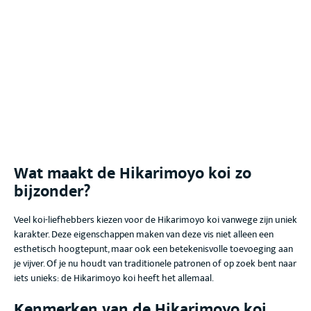
Wat maakt de Hikarimoyo koi
zo
bijzonder?
Veel koi-liefhebbers kiezen voor de Hikarimoyo koi
vanwege zijn uniek
karakter
. Deze eigenschappen maken van deze vis niet alleen een
esthetisch hoogtepunt, maar ook een betekenisvolle toevoeging aan
je vijver. Of je nu houdt van traditionele patronen of op zoek bent naar
iets unieks: de Hikarimoyo koi
heeft het allemaal.
Kenmerken van de Hikarimoyo koi