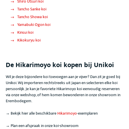
Shiro Utsuri koi
Tancho Sanke koi
Tancho Showa koi
Yamabuki Ogon koi
Kinsui koi
Kikokuryu koi
De Hikarimoyo koi
kopen bij Unikoi
Wil je deze bijzondere koi toevoegen aan je vijver? Dan zit je goed bij
Unikoi. Wij importeren rechtstreeks uit Japan en selecteren elke koi
persoonlijk. Je kan je favoriete Hikarimoyo koi
eenvoudig reserveren
via onze webshop, of hem komen bewonderen in onze showroom in
Erembodegem.
→ Bekijk hier alle beschikbare
Hikarimoyo
-exemplaren
→ Plan een afspraak in onze koi-showroom