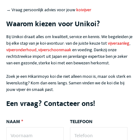
→ Vraag persoonlijk advies voor jouw
koivijver
Waarom kiezen voor Unikoi?
Bij Unikoi draait alles om kwaliteit, service en kennis. We begeleiden je
bij elke stap van je koi-avontuur: van de juiste keuze tot
vijveraanleg
,
vijveronderhoud
,
vijverschoonmaak
en voeding. Dankzij onze
rechtstreekse import uit Japan en jarenlange expertise ben je zeker
van een gezonde, sterke koi met een bewezen herkomst.
Zoek je een Hikarimoyo
koi die niet alleen mooi is, maar ook sterk en
levenslustig? Kom dan eens langs. Samen vinden we de koi die bij
jouw vijver én smaak past.
Een vraag? Contacteer ons!
NAAM
*
TELEFOON