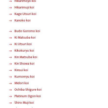
Hikarimoyo koi
Hikarimuji koi
Kage Utsuri koi
Kanoko koi
Budo Goromo koi
Ki Matsuba koi
Ki Utsuri koi
Kikokuryu koi
Kin Matsuba koi
Kin Showa koi
Kinsui koi
Kumonryu koi
Midori koi
Ochiba Shigure koi
Platinum Ogon koi
Shiro Muji koi