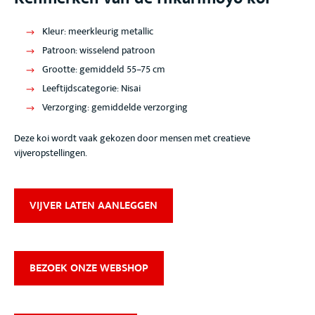
Kleur
: meerkleurig metallic
Patroon
: wisselend patroon
Grootte
: gemiddeld 55–75 cm
Leeftijdscategorie
: Nisai
Verzorging
: gemiddelde verzorging
Deze koi wordt vaak gekozen door mensen met creatieve
vijveropstellingen
.
VIJVER LATEN AANLEGGEN
BEZOEK ONZE WEBSHOP