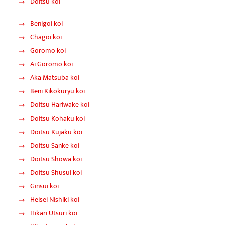
Doitsu koi
Benigoi koi
Chagoi koi
Goromo koi
Ai Goromo koi
Aka Matsuba koi
Beni Kikokuryu koi
Doitsu Hariwake koi
Doitsu Kohaku koi
Doitsu Kujaku koi
Doitsu Sanke koi
Doitsu Showa koi
Doitsu Shusui koi
Ginsui koi
Heisei Nishiki koi
Hikari Utsuri koi