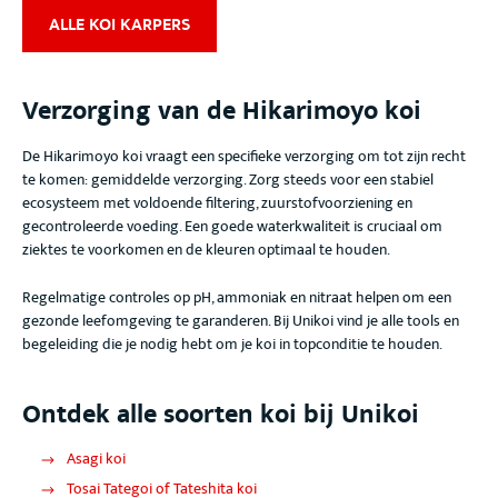
ALLE KOI KARPERS
Verzorging van de Hikarimoyo koi
De Hikarimoyo koi
vraagt een specifieke verzorging om tot zijn recht
te komen: gemiddelde verzorging
. Zorg steeds voor een stabiel
ecosysteem met voldoende filtering, zuurstofvoorziening en
gecontroleerde voeding. Een goede waterkwaliteit is cruciaal om
ziektes te voorkomen en de kleuren optimaal te houden.
Regelmatige controles op pH, ammoniak en nitraat helpen om een
gezonde leefomgeving te garanderen. Bij Unikoi vind je alle tools en
begeleiding die je nodig hebt om je koi in topconditie te houden.
Ontdek alle soorten koi bij Unikoi
Asagi koi
Tosai Tategoi of Tateshita koi