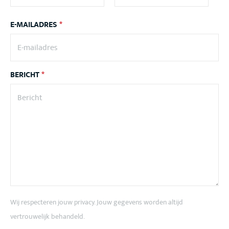
E-MAILADRES
*
BERICHT
*
Wij respecteren jouw privacy. Jouw gegevens worden altijd
vertrouwelijk behandeld.