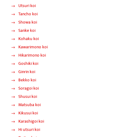
Utsuri koi
Tancho koi
Showa koi
Sanke koi
Kohaku koi
Kawarimono koi
Hikarimono koi
Goshiki koi
Ginrin koi
Bekko koi
Soragoi koi
Shusui koi
Matsuba koi
Kikusui koi
Karashigoi koi
Hi utsuri koi