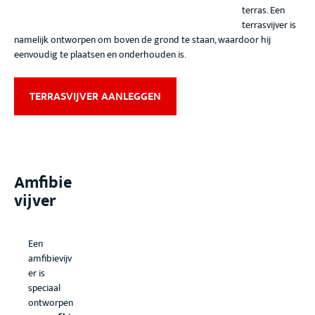
terras. Een
terrasvijver is
namelijk ontworpen om boven de grond te staan, waardoor hij
eenvoudig te plaatsen en onderhouden is.
TERRASVIJVER AANLEGGEN
Amfibie
vijver
Een
amfibievijv
er is
speciaal
ontworpen