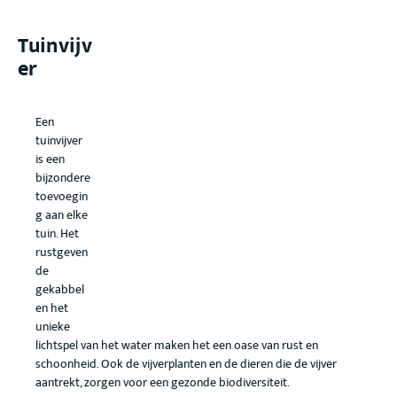
Tuinvijv
er
Een
tuinvijver
is een
bijzondere
toevoegin
g aan elke
tuin. Het
rustgeven
de
gekabbel
en het
unieke
lichtspel van het water maken het een oase van rust en
schoonheid. Ook de vijverplanten en de dieren die de vijver
aantrekt, zorgen voor een gezonde biodiversiteit.