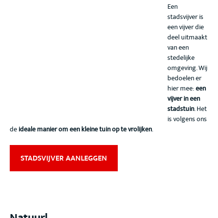
Een
stadsvijver is
een vijver die
deel uitmaakt
van een
stedelijke
omgeving. Wij
bedoelen er
hier mee:
een
vijver in een
stadstuin
. Het
is volgens ons
de
ideale manier om een kleine tuin op te vrolijken
.
STADSVIJVER AANLEGGEN
Natuurl