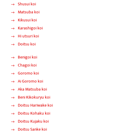
Shusui koi
Matsuba koi
Kikusui koi
Karashigoi koi
Hi utsuri koi
Doitsu koi
Benigoi koi
Chagoi koi
Goromo koi
Ai Goromo koi
Aka Matsuba koi
Beni Kikokuryu koi
Doitsu Hariwake koi
Doitsu Kohaku koi
Doitsu Kujaku koi
Doitsu Sanke koi