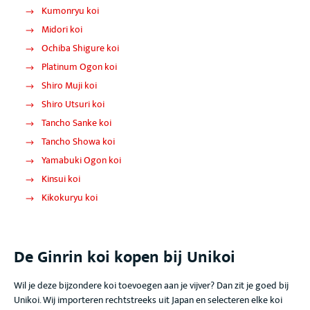
Kumonryu koi
Midori koi
Ochiba Shigure koi
Platinum Ogon koi
Shiro Muji koi
Shiro Utsuri koi
Tancho Sanke koi
Tancho Showa koi
Yamabuki Ogon koi
Kinsui koi
Kikokuryu koi
De Ginrin koi
kopen bij Unikoi
Wil je deze bijzondere koi toevoegen aan je vijver? Dan zit je goed bij
Unikoi. Wij importeren rechtstreeks uit Japan en selecteren elke koi