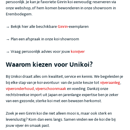
persoonlijk. Je kan je favoriete Ginrin koi
eenvoudig reserveren via
onze webshop, of hem komen bewonderen in onze showroom in
Erembodegem.
→ Bekijk hier alle beschikbare
Ginrin
-exemplaren
→ Plan een afspraak in onze koi-showroom
→ Vraag persoonlijk advies voor jouw
koivijver
Waarom kiezen voor Unikoi?
Bij Unikoi draait alles om kwaliteit, service en kennis. We begeleiden je
bij elke stap van je koi-avontuur: van de juiste keuze tot
vijveraanleg
,
vijveronderhoud
,
vijverschoonmaak
en voeding. Dankzij onze
rechtstreekse import uit Japan en jarenlange expertise ben je zeker
van een gezonde, sterke koi met een bewezen herkomst.
Zoek je een Ginrin
koi die niet alleen mooi is, maar ook sterk en
levenslustig? Kom dan eens langs. Samen vinden we de koi die bij
jouw vijver én smaak past.