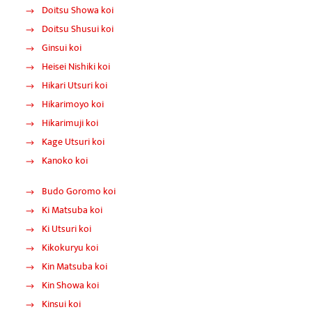
Doitsu Showa koi
Doitsu Shusui koi
Ginsui koi
Heisei Nishiki koi
Hikari Utsuri koi
Hikarimoyo koi
Hikarimuji koi
Kage Utsuri koi
Kanoko koi
Budo Goromo koi
Ki Matsuba koi
Ki Utsuri koi
Kikokuryu koi
Kin Matsuba koi
Kin Showa koi
Kinsui koi