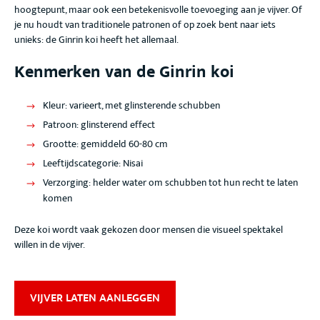
hoogtepunt, maar ook een betekenisvolle toevoeging aan je vijver. Of
je nu houdt van traditionele patronen of op zoek bent naar iets
unieks: de Ginrin koi
heeft het allemaal.
Kenmerken van de Ginrin koi
Kleur
: varieert, met glinsterende schubben
Patroon
: glinsterend effect
Grootte
: gemiddeld 60-80 cm
Leeftijdscategorie
: Nisai
Verzorging
: helder water om schubben tot hun recht te laten
komen
Deze koi wordt vaak gekozen door mensen die visueel spektakel
willen in de vijver
.
VIJVER LATEN AANLEGGEN