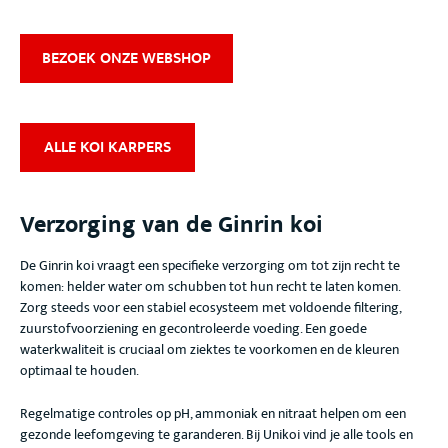
BEZOEK ONZE WEBSHOP
ALLE KOI KARPERS
Verzorging van de Ginrin koi
De Ginrin koi
vraagt een specifieke verzorging om tot zijn recht te
komen: helder water om schubben tot hun recht te laten komen
.
Zorg steeds voor een stabiel ecosysteem met voldoende filtering,
zuurstofvoorziening en gecontroleerde voeding. Een goede
waterkwaliteit is cruciaal om ziektes te voorkomen en de kleuren
optimaal te houden.
Regelmatige controles op pH, ammoniak en nitraat helpen om een
gezonde leefomgeving te garanderen. Bij Unikoi vind je alle tools en