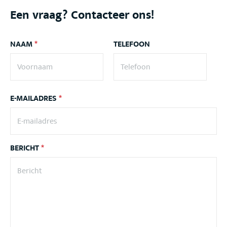
Een vraag? Contacteer ons!
NAAM
*
TELEFOON
E-MAILADRES
*
BERICHT
*