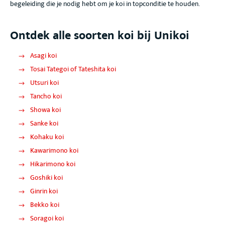
begeleiding die je nodig hebt om je koi in topconditie te houden.
Ontdek alle soorten koi bij Unikoi
Asagi koi
Tosai Tategoi of Tateshita koi
Utsuri koi
Tancho koi
Showa koi
Sanke koi
Kohaku koi
Kawarimono koi
Hikarimono koi
Goshiki koi
Ginrin koi
Bekko koi
Soragoi koi