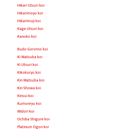
Hikari Utsuri koi
Hikarimoyo koi
Hikarimuji koi
Kage Utsuri koi
Kanoko koi
Budo Goromo koi
Ki Matsuba koi
Ki Utsuri koi
Kikokuryu koi
Kin Matsuba koi
Kin Showa koi
Kinsui koi
Kumonryu koi
Midori koi
Ochiba Shigure koi
Platinum Ogon koi