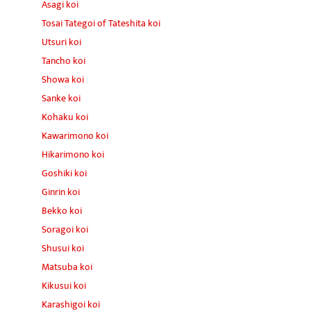
Asagi koi
Tosai Tategoi of Tateshita koi
Utsuri koi
Tancho koi
Showa koi
Sanke koi
Kohaku koi
Kawarimono koi
Hikarimono koi
Goshiki koi
Ginrin koi
Bekko koi
Soragoi koi
Shusui koi
Matsuba koi
Kikusui koi
Karashigoi koi