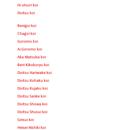
Hi utsuri koi
Doitsu koi
Benigoi koi
Chagoi koi
Goromo koi
Ai Goromo koi
Aka Matsuba koi
Beni Kikokuryu koi
Doitsu Hariwake koi
Doitsu Kohaku koi
Doitsu Kujaku koi
Doitsu Sanke koi
Doitsu Showa koi
Doitsu Shusui koi
Ginsui koi
Heisei Nishiki koi