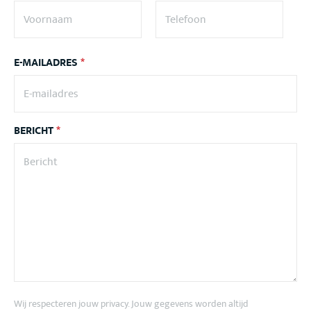
E-MAILADRES
*
BERICHT
*
Wij respecteren jouw privacy. Jouw gegevens worden altijd