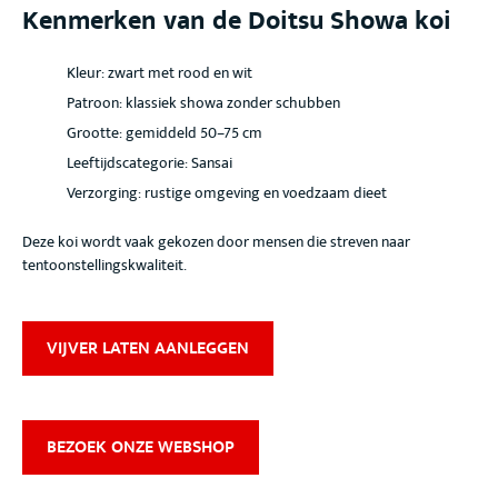
Kenmerken van de Doitsu Showa koi
Kleur
: zwart met rood en wit
Patroon
: klassiek showa zonder schubben
Grootte
: gemiddeld 50–75 cm
Leeftijdscategorie
: Sansai
Verzorging
: rustige omgeving en voedzaam dieet
Deze koi wordt vaak gekozen door mensen die streven naar
tentoonstellingskwaliteit
.
VIJVER LATEN AANLEGGEN
BEZOEK ONZE WEBSHOP