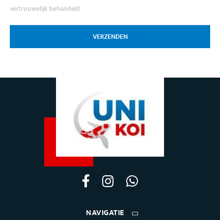
vertrouwelijk behandeld.
VERZENDEN
NAVIGATIE