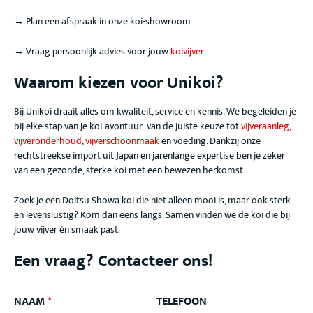
→ Plan een afspraak in onze koi-showroom
→ Vraag persoonlijk advies voor jouw
koivijver
Waarom kiezen voor Unikoi?
Bij Unikoi draait alles om kwaliteit, service en kennis. We begeleiden je
bij elke stap van je koi-avontuur: van de juiste keuze tot
vijveraanleg
,
vijveronderhoud
,
vijverschoonmaak
en voeding. Dankzij onze
rechtstreekse import uit Japan en jarenlange expertise ben je zeker
van een gezonde, sterke koi met een bewezen herkomst.
Zoek je een Doitsu Showa
koi die niet alleen mooi is, maar ook sterk
en levenslustig? Kom dan eens langs. Samen vinden we de koi die bij
jouw vijver én smaak past.
Een vraag? Contacteer ons!
NAAM
*
TELEFOON