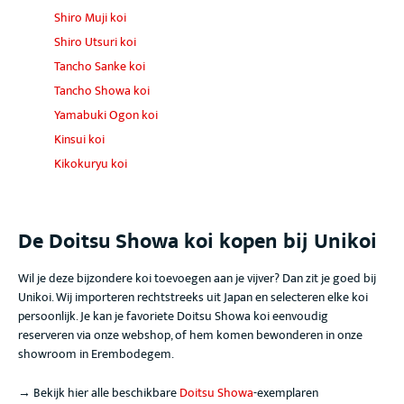
Shiro Muji koi
Shiro Utsuri koi
Tancho Sanke koi
Tancho Showa koi
Yamabuki Ogon koi
Kinsui koi
Kikokuryu koi
De Doitsu Showa koi
kopen bij Unikoi
Wil je deze bijzondere koi toevoegen aan je vijver? Dan zit je goed bij
Unikoi. Wij importeren rechtstreeks uit Japan en selecteren elke koi
persoonlijk. Je kan je favoriete Doitsu Showa koi
eenvoudig
reserveren via onze webshop, of hem komen bewonderen in onze
showroom in Erembodegem.
→ Bekijk hier alle beschikbare
Doitsu Showa
-exemplaren