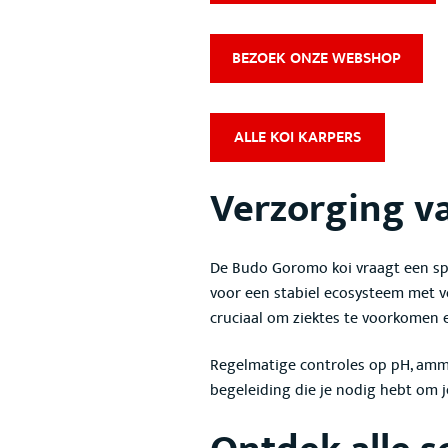
BEZOEK ONZE WEBSHOP
ALLE KOI KARPERS
Verzorging v
De Budo Goromo koi
vraagt een sp
voor een stabiel ecosysteem met vo
cruciaal om ziektes te voorkomen 
Regelmatige controles op pH, ammo
begeleiding die je nodig hebt om j