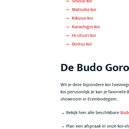
Shusui koi
Matsuba koi
Kikusui koi
Karashigoi koi
Hi utsuri koi
Doitsu koi
De Budo Gor
Wil je deze bijzondere koi toevoege
koi persoonlijk. Je kan je favoriet
showroom in Erembodegem.
→ Bekijk hier alle beschikbare
Bud
→ Plan een afspraak in onze koi-