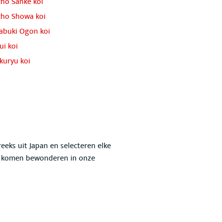
ho Sanke koi
cho Showa koi
abuki Ogon koi
ui koi
kuryu koi
reeks uit Japan en selecteren elke
m komen bewonderen in onze