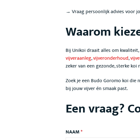
→ Vraag persoonlijk advies voor 
Waarom kieze
Bij Unikoi draait alles om kwaliteit
vijveraanleg
,
vijveronderhoud
,
vijv
zeker van een gezonde, sterke koi
Zoek je een Budo Goromo
koi die 
bij jouw vijver én smaak past.
Een vraag? Co
NAAM
*