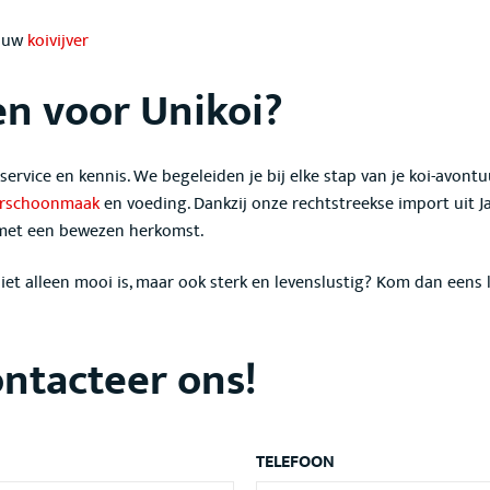
jouw
koivijver
n voor Unikoi?
, service en kennis. We begeleiden je bij elke stap van je koi-avontu
erschoonmaak
en voeding. Dankzij onze rechtstreekse import uit J
 met een bewezen herkomst.
niet alleen mooi is, maar ook sterk en levenslustig? Kom dan eens
ntacteer ons!
TELEFOON