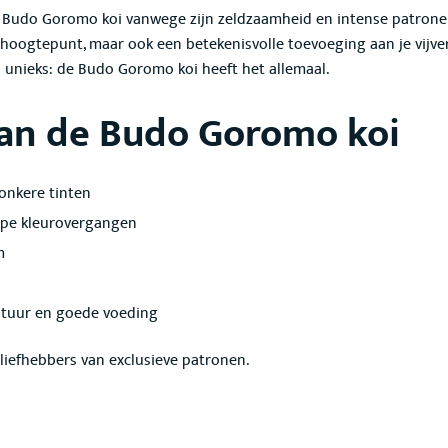
de Budo Goromo koi
vanwege zijn zeldzaamheid en intense patron
h hoogtepunt, maar ook een betekenisvolle toevoeging aan je vijver
s unieks: de Budo Goromo koi
heeft het allemaal.
an de Budo Goromo koi
onkere tinten
epe kleurovergangen
m
atuur en goede voeding
liefhebbers van exclusieve patronen
.