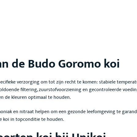
an de Budo Goromo koi
ecifieke verzorging om tot zijn recht te komen: stabiele tempera
ldoende filtering, zuurstofvoorziening en gecontroleerde voeding
en de kleuren optimaal te houden.
niak en nitraat helpen om een gezonde leefomgeving te garanderen
e koi in topconditie te houden.