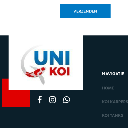
VERZENDEN
NAVIGATIE
HOME
KOI KARPER
KOI TANKS