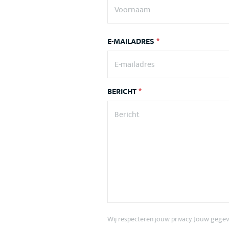
E-MAILADRES
*
BERICHT
*
Wij respecteren jouw privacy. Jouw gegev