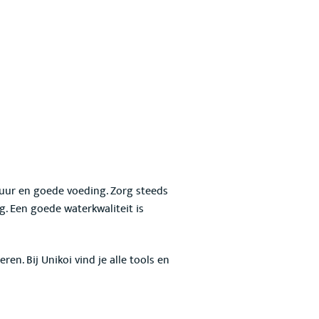
tuur en goede voeding
. Zorg steeds
. Een goede waterkwaliteit is
. Bij Unikoi vind je alle tools en