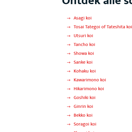
Ontdek alle s
Asagi koi
Tosai Tategoi of Tateshita ko
Utsuri koi
Tancho koi
Showa koi
Sanke koi
Kohaku koi
Kawarimono koi
Hikarimono koi
Goshiki koi
Ginrin koi
Bekko koi
Soragoi koi