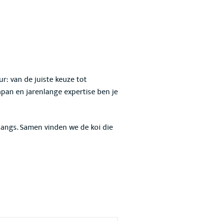
ur: van de juiste keuze tot
apan en jarenlange expertise ben je
 langs. Samen vinden we de koi die