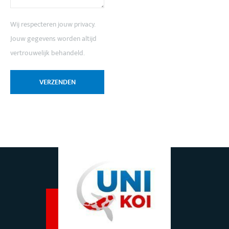
Wij respecteren jouw privacy.
Jouw gegevens worden altijd
vertrouwelijk behandeld.
VERZENDEN