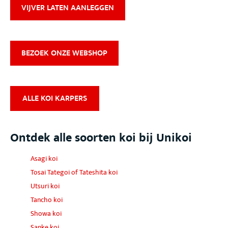
VIJVER LATEN AANLEGGEN
BEZOEK ONZE WEBSHOP
ALLE KOI KARPERS
Ontdek alle soorten koi bij Unikoi
Asagi koi
Tosai Tategoi of Tateshita koi
Utsuri koi
Tancho koi
Showa koi
Sanke koi