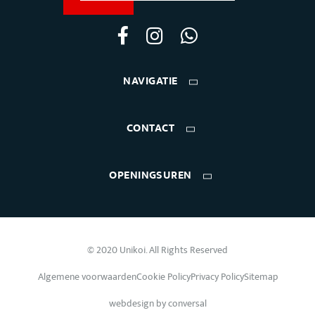
NAVIGATIE
CONTACT
OPENINGSUREN
© 2020 Unikoi. All Rights Reserved
Algemene voorwaarden
Cookie Policy
Privacy Policy
Sitemap
webdesign by
conversal