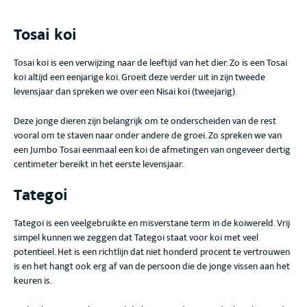
Tosai koi
Tosai koi is een verwijzing naar de leeftijd van het dier. Zo is een Tosai
koi altijd een eenjarige koi. Groeit deze verder uit in zijn tweede
levensjaar dan spreken we over een Nisai koi (tweejarig).
Deze jonge dieren zijn belangrijk om te onderscheiden van de rest
vooral om te staven naar onder andere de groei. Zo spreken we van
een Jumbo Tosai eenmaal een koi de afmetingen van ongeveer dertig
centimeter bereikt in het eerste levensjaar.
Tategoi
Tategoi is een veelgebruikte en misverstane term in de koiwereld. Vrij
simpel kunnen we zeggen dat Tategoi staat voor koi met veel
potentieel. Het is een richtlijn dat niet honderd procent te vertrouwen
is en het hangt ook erg af van de persoon die de jonge vissen aan het
keuren is.