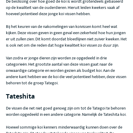
De beslissing over hoe goed de koi is wordt grotendeels gebaseerd
op de kwaliteit van de ouderdieren. Hieruit leiden kwekers vaak af
hoeveel potentieel deze jonge koi vissen hebben.
Bij het keuren van de nakomelingen van koivissen komt heel wat
kijken. Deze vissen geven in geen geval een zekerheid hoe hun jongen
er uit zullen zien. Dit komt doordat bloedlijnen niet zuiver kweken. Het
is ook net om die reden dat hoge kwaliteit koi vissen zo duur zijn.
Van zodra er jonge dieren zijn worden ze opgedeeld in drie
categorieën. Het grootste aantal van deze vissen gaat naar de
onwaardige categorie en worden gezien als budget koi. Aan de
andere kant hebben we de koi die veel potentieel hebben, deze vissen
behoren tot de groep Tategoi.
Tateshita
De vissen die net niet goed genoeg zijn om tot de Tategoi te behoren
worden opgedeeld in een andere categorie. Namelijk de Tateshita koi.
Hoewel sommige koi kenners minderwaardig kunnen doen over de