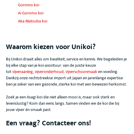
Goromo koi
Ai Goromo koi
Aka Matsuba koi
Waarom kiezen voor Unikoi?
Bij Unikoi draait alles om kwaliteit, service en kennis. We begeleiden je
bij elke stap van je koi-avontuur: van de juiste keuze
tot
vijveraanleg
,
vijveronderhoud
,
vijverschoonmaak
en voeding.
Dankzij onze rechtstreekse import uit Japan en jarenlange expertise
ben je zeker van een gezonde, sterke koi met een bewezen herkomst.
Zoek je een Asagi koi die niet alleen mooi is, maar ook sterk en
levenslustig? Kom dan eens langs. Samen vinden we de koi die bij
jouw vijver én smaak past.
Een vraag? Contacteer ons!