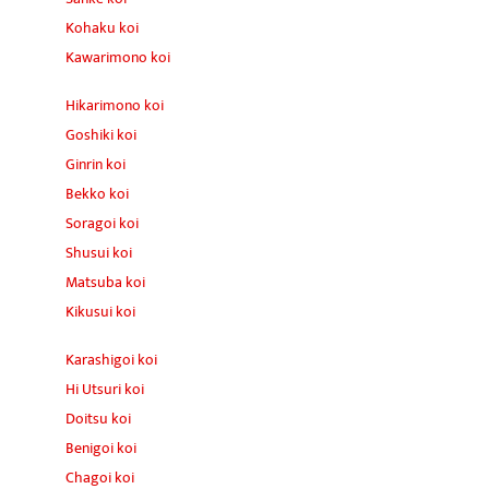
Kohaku koi
Kawarimono koi
Hikarimono koi
Goshiki koi
Ginrin koi
Bekko koi
Soragoi koi
Shusui koi
Matsuba koi
Kikusui koi
Karashigoi koi
Hi Utsuri koi
Doitsu koi
Benigoi koi
Chagoi koi