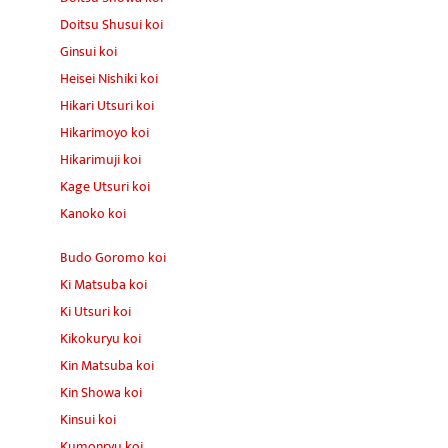
Doitsu Shusui koi
Ginsui koi
Heisei Nishiki koi
Hikari Utsuri koi
Hikarimoyo koi
Hikarimuji koi
Kage Utsuri koi
Kanoko koi
Budo Goromo koi
Ki Matsuba koi
Ki Utsuri koi
Kikokuryu koi
Kin Matsuba koi
Kin Showa koi
Kinsui koi
Kumonryu koi