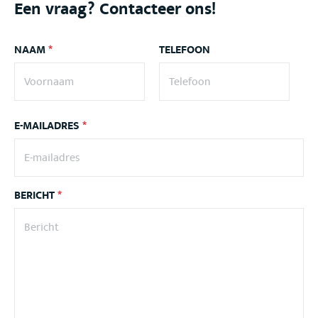
Een vraag? Contacteer ons!
NAAM
*
TELEFOON
E-MAILADRES
*
BERICHT
*