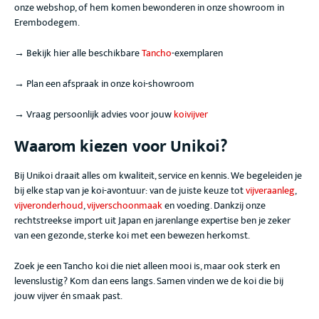
onze webshop, of hem komen bewonderen in onze showroom in
Erembodegem.
→ Bekijk hier alle beschikbare
Tancho
-exemplaren
→ Plan een afspraak in onze koi-showroom
→ Vraag persoonlijk advies voor jouw
koivijver
Waarom kiezen voor Unikoi?
Bij Unikoi draait alles om kwaliteit, service en kennis. We begeleiden je
bij elke stap van je koi-avontuur: van de juiste keuze tot
vijveraanleg
,
vijveronderhoud
,
vijverschoonmaak
en voeding. Dankzij onze
rechtstreekse import uit Japan en jarenlange expertise ben je zeker
van een gezonde, sterke koi met een bewezen herkomst.
Zoek je een Tancho
koi die niet alleen mooi is, maar ook sterk en
levenslustig? Kom dan eens langs. Samen vinden we de koi die bij
jouw vijver én smaak past.