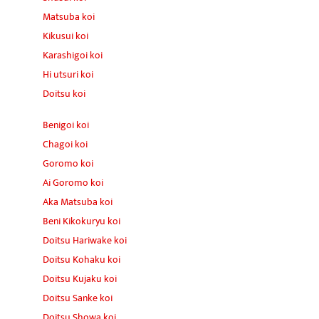
Matsuba koi
Kikusui koi
Karashigoi koi
Hi utsuri koi
Doitsu koi
Benigoi koi
Chagoi koi
Goromo koi
Ai Goromo koi
Aka Matsuba koi
Beni Kikokuryu koi
Doitsu Hariwake koi
Doitsu Kohaku koi
Doitsu Kujaku koi
Doitsu Sanke koi
Doitsu Showa koi