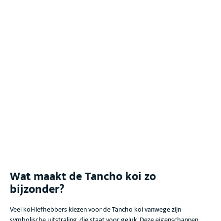
Wat maakt de Tancho koi
zo
bijzonder?
Veel koi-liefhebbers kiezen voor de Tancho koi
vanwege zijn
symbolische uitstraling, die staat voor geluk
. Deze eigenschappen