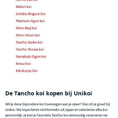
Midori koi
Ochiba Shigure koi
Platinum Ogon koi
Shiro Muji koi
Shiro Utsuri koi
Tancho Sanke koi
Tancho Showa koi
Yamabuki Ogon koi
Kinsui koi
Kikokuryu koi
De Tancho koi
kopen bij Unikoi
Wil je deze bijzondere koi toevoegen aan je vijver? Dan zit je goed bij
Unikoi. Wij importeren rechtstreeks uit Japan en selecteren elke koi
persoonlijk. Je kan je favoriete Tancho koi
eenvoudig reserveren via