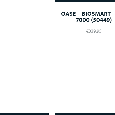
OASE – BIOSMART –
7000 (50449)
€
339,95