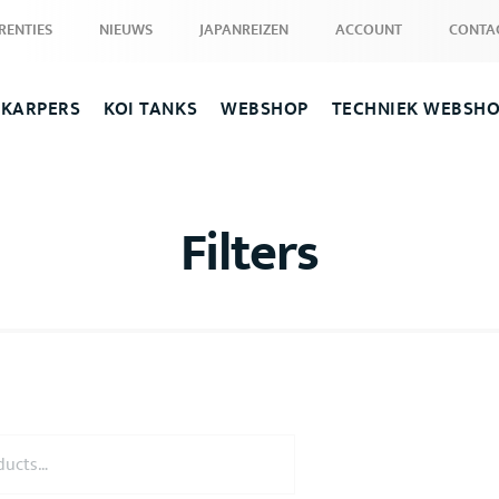
RENTIES
NIEUWS
JAPANREIZEN
ACCOUNT
CONTA
 KARPERS
KOI TANKS
WEBSHOP
TECHNIEK WEBSH
Filters