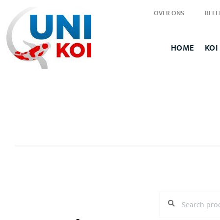
OVER ONS
REFE
HOME
KOI
SEARCH
Search
FOR: