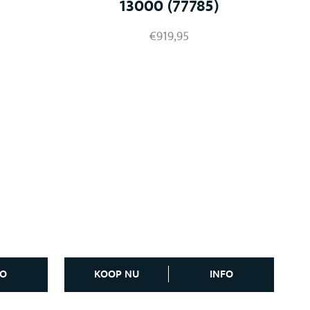
13000 (77785)
€
919,95
FO
KOOP NU
INFO