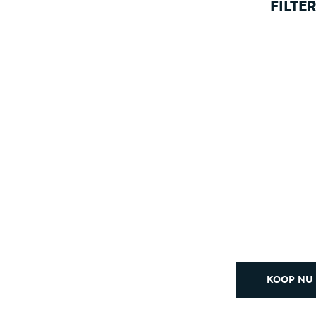
FILTER
KOOP NU