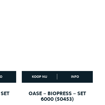
FO
KOOP NU
INFO
 SET
OASE – BIOPRESS – SET
6000 (50453)