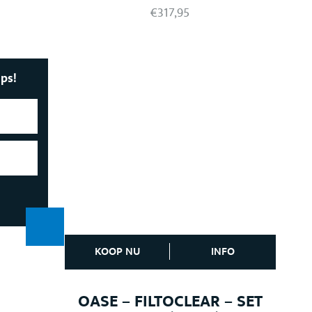
€
317,95
ips!
KOOP NU
INFO
OASE – FILTOCLEAR – SET