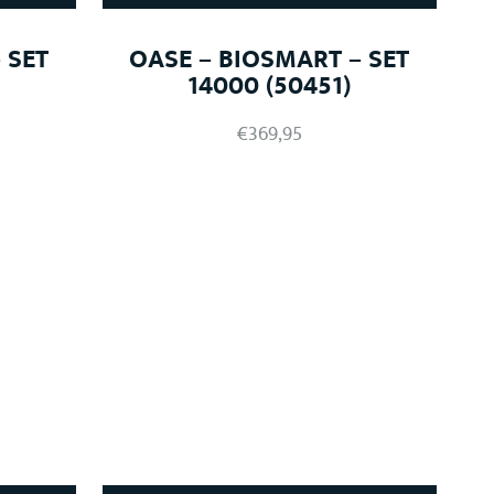
 SET
OASE – BIOSMART – SET
14000 (50451)
€
369,95