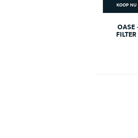
KOOP NU
OASE 
FILTER