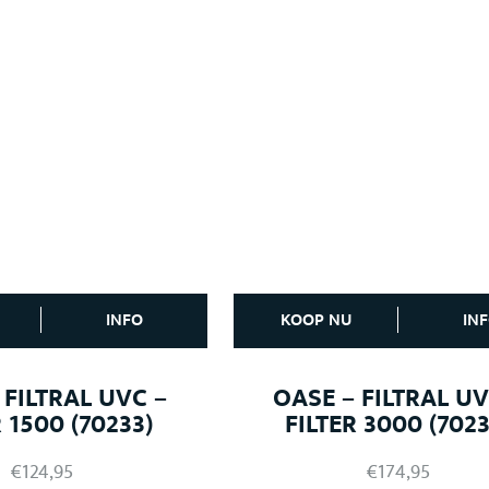
INFO
KOOP NU
IN
 FILTRAL UVC –
OASE – FILTRAL UV
R 1500 (70233)
FILTER 3000 (7023
€
124,95
€
174,95