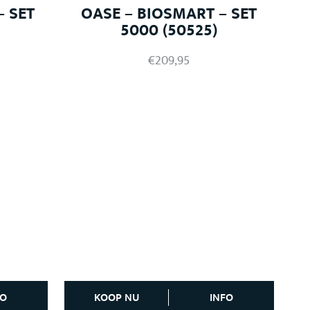
– SET
OASE – BIOSMART – SET
5000 (50525)
€
209,95
FO
KOOP NU
INFO