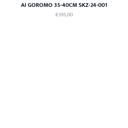
AI GOROMO 35-40CM SKZ-24-001
€
395,00