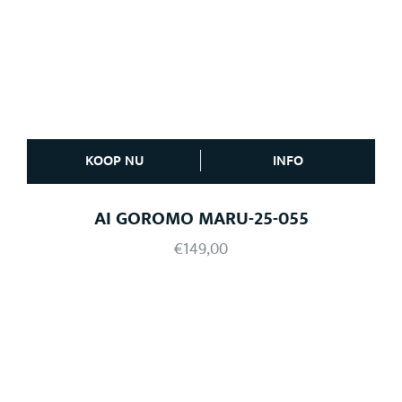
KOOP NU
INFO
AI GOROMO MARU-25-055
€
149,00