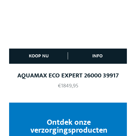
KOOP NU
INFO
AQUAMAX ECO EXPERT 26000 39917
€
1849,95
Ontdek onze
verzorgingsproducten