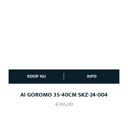
KOOP NU
INFO
AI GOROMO 35-40CM SKZ-24-004
€
395,00