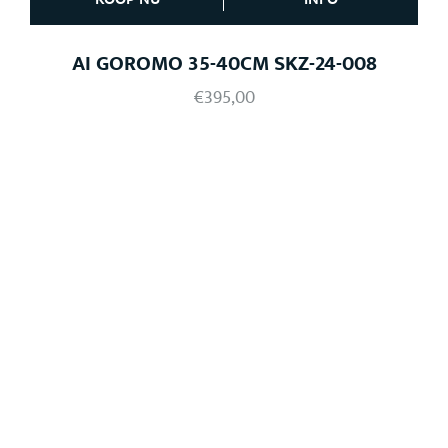
AI GOROMO 35-40CM SKZ-24-008
€
395,00