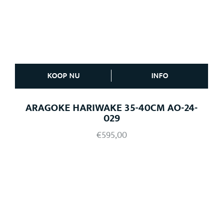
KOOP NU
INFO
ARAGOKE HARIWAKE 35-40CM AO-24-
029
€
595,00