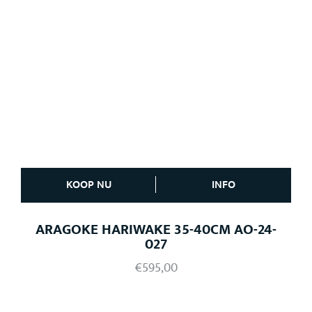
KOOP NU
INFO
ARAGOKE HARIWAKE 35-40CM AO-24-
027
€
595,00