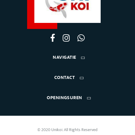
NAVIGATIE
CONTACT
OPENINGSUREN
© 2020 Unikoi. All Rights Reserved