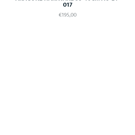
017
€
195,00