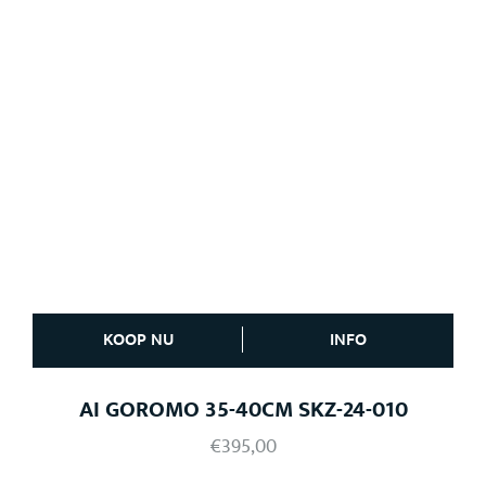
KOOP NU
INFO
AI GOROMO 35-40CM SKZ-24-010
€
395,00