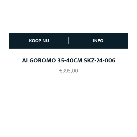
KOOP NU
INFO
AI GOROMO 35-40CM SKZ-24-006
€
395,00