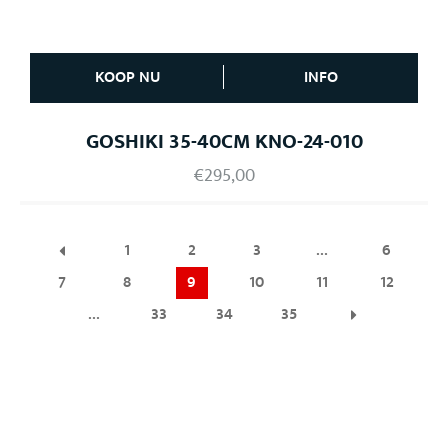
KOOP NU
INFO
GOSHIKI 35-40CM KNO-24-010
€
295,00
1
2
3
…
6
7
8
9
10
11
12
…
33
34
35