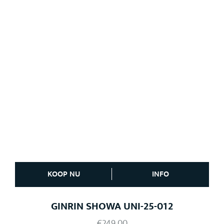
KOOP NU
INFO
GINRIN SHOWA UNI-25-012
€
249,00