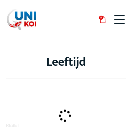
0
Leeftijd
RESET