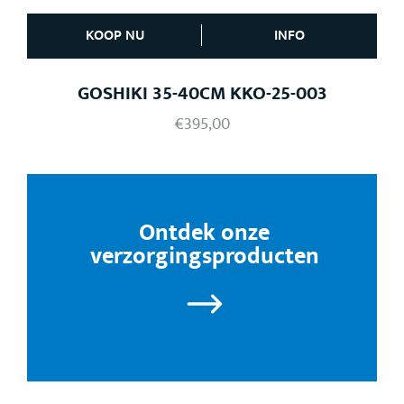
KOOP NU
INFO
GOSHIKI 35-40CM KKO-25-003
€
395,00
Ontdek onze
verzorgingsproducten