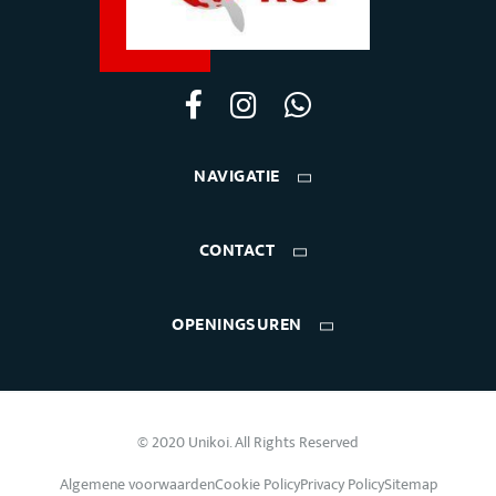
NAVIGATIE
CONTACT
OPENINGSUREN
© 2020 Unikoi. All Rights Reserved
Algemene voorwaarden
Cookie Policy
Privacy Policy
Sitemap