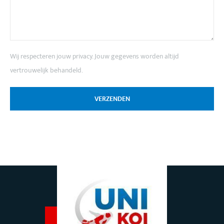
Wij respecteren jouw privacy. Jouw gegevens worden altijd
vertrouwelijk behandeld.
VERZENDEN