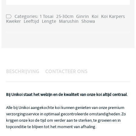
Categories:
1 Tosai
25-30cm
Ginrin
Koi
Koi Karpers
Kweker
Leeftijd
Lengte
Marushin
Showa
BESCHRIJVING
CONTACTEER ONS
Bij Unikoi staat het welzijn en de kwaliteit van onze koi altijd centraal.
Alle bij Unikoi aangekochte koi kunnen genieten van onze premium
verzorgingsservice in optimaal gecontroleerde omstandigheden. Zo
krijgen onze koi de tijd om verder aan te sterken, te groeien en in
topconditie te blijven tot het moment van afhaling.