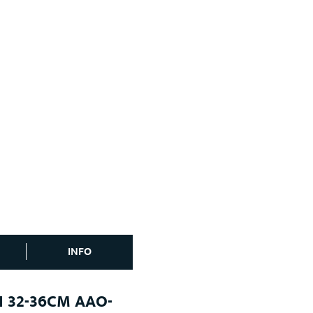
INFO
I 32-36CM AAO-