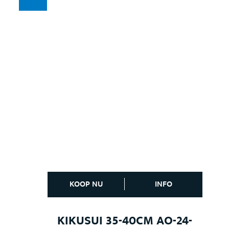
KOOP NU
INFO
KIKUSUI 35-40CM AO-24-