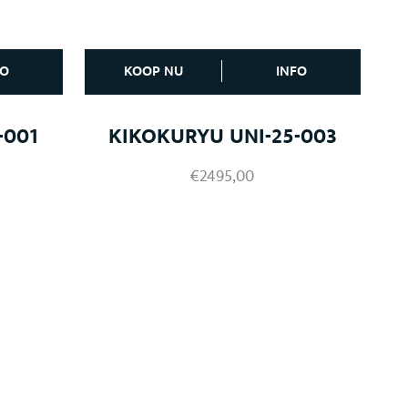
FO
KOOP NU
INFO
-001
KIKOKURYU UNI-25-003
€
2495,00