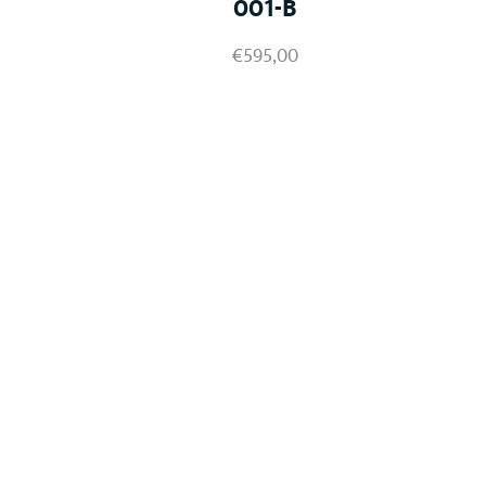
001-B
€
595,00