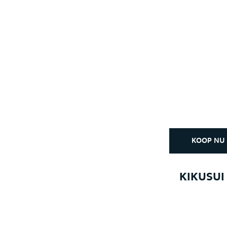
KOOP NU
KIKUSUI