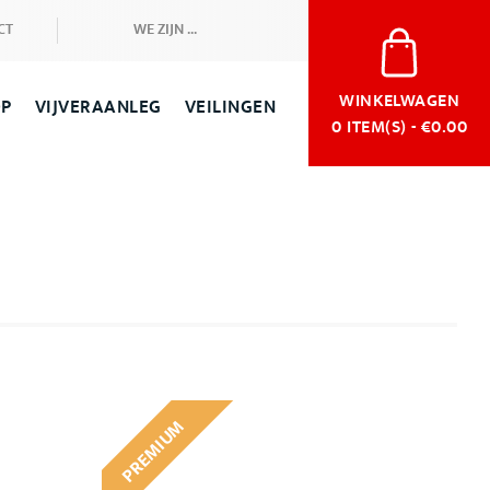
CT
WE ZIJN ...
WINKELWAGEN
OP
VIJVERAANLEG
VEILINGEN
0
ITEM(S) - €0.00
PREMIUM