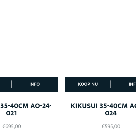
INFO
KOOP NU
IN
 35-40CM AO-24-
KIKUSUI 35-40CM A
021
024
€
695,00
€
595,00