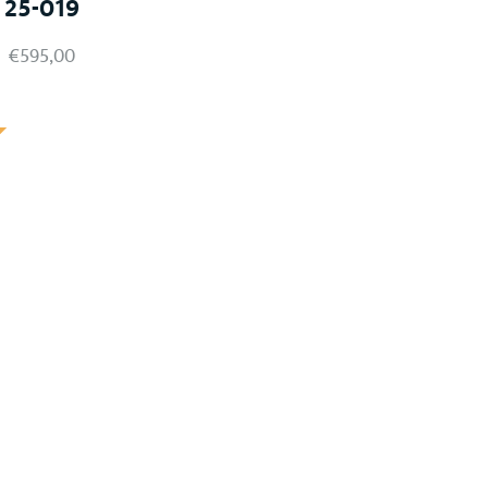
25-019
€
595,00