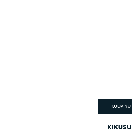
KOOP NU
KIKUSU