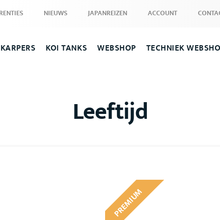
RENTIES
NIEUWS
JAPANREIZEN
ACCOUNT
CONTA
 KARPERS
KOI TANKS
WEBSHOP
TECHNIEK WEBSH
Leeftijd
PREMIUM