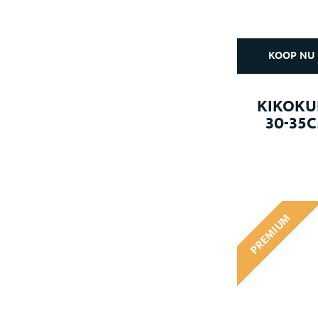
KOOP NU
KIKOKU
30-35
PREMIUM