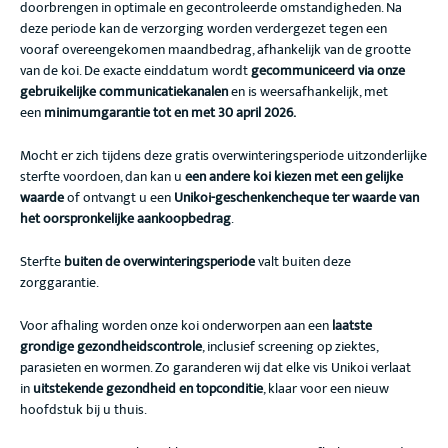
doorbrengen in optimale en gecontroleerde omstandigheden. Na
deze periode kan de verzorging worden verdergezet tegen een
vooraf overeengekomen maandbedrag, afhankelijk van de grootte
van de koi. De exacte einddatum wordt
gecommuniceerd via onze
gebruikelijke communicatiekanalen
en is weersafhankelijk, met
een
minimumgarantie tot en met 30 april 2026.
Mocht er zich tijdens deze gratis overwinteringsperiode uitzonderlijke
sterfte voordoen, dan kan u
een andere koi kiezen met een gelijke
waarde
of ontvangt u een
Unikoi-geschenkencheque ter waarde van
het oorspronkelijke aankoopbedrag
.
Sterfte
buiten de overwinteringsperiode
valt buiten deze
zorggarantie.
Voor afhaling worden onze koi onderworpen aan een
laatste
grondige gezondheidscontrole
, inclusief screening op ziektes,
parasieten en wormen. Zo garanderen wij dat elke vis Unikoi verlaat
in
uitstekende gezondheid en topconditie
, klaar voor een nieuw
hoofdstuk bij u thuis.