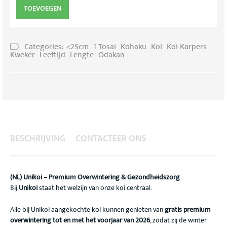
TOEVOEGEN
Categories:
<25cm
1 Tosai
Kohaku
Koi
Koi Karpers
Kweker
Leeftijd
Lengte
Odakan
BESCHRIJVING
CONTACTEER ONS
(NL) Unikoi – Premium Overwintering & Gezondheidszorg
Bij
Unikoi
staat het welzijn van onze koi centraal.
Alle bij Unikoi aangekochte koi kunnen genieten van
gratis premium
overwintering tot en met het voorjaar van 2026
, zodat zij de winter