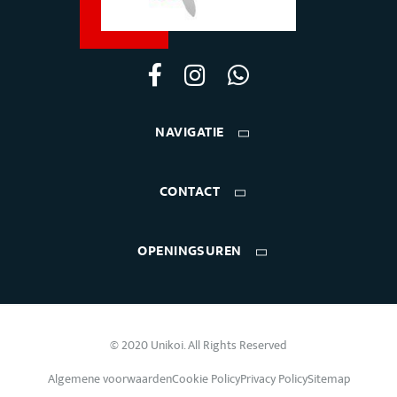
NAVIGATIE
CONTACT
OPENINGSUREN
© 2020 Unikoi. All Rights Reserved
Algemene voorwaarden
Cookie Policy
Privacy Policy
Sitemap