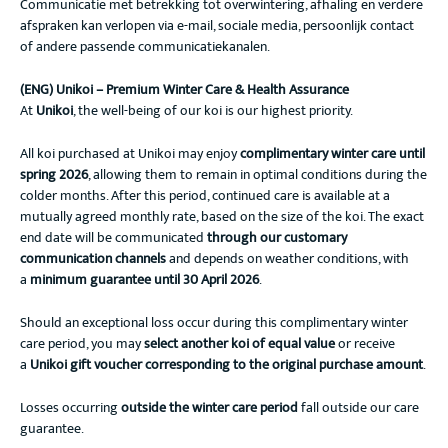
Communicatie met betrekking tot overwintering, afhaling en verdere
afspraken kan verlopen via e-mail, sociale media, persoonlijk contact
of andere passende communicatiekanalen.
(ENG) Unikoi – Premium Winter Care & Health Assurance
At
Unikoi
, the well-being of our koi is our highest priority.
All koi purchased at Unikoi may enjoy
complimentary winter care until
spring 2026
, allowing them to remain in optimal conditions during the
colder months. After this period, continued care is available at a
mutually agreed monthly rate, based on the size of the koi. The exact
end date will be communicated
through our customary
communication channels
and depends on weather conditions, with
a
minimum guarantee until 30 April 2026
.
Should an exceptional loss occur during this complimentary winter
care period, you may
select another koi of equal value
or receive
a
Unikoi gift voucher corresponding to the original purchase amount
.
Losses occurring
outside the winter care period
fall outside our care
guarantee.