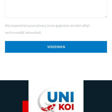
Wij respecteren jouw privacy. Jouw gegevens worden altijd
vertrouwelijk behandeld.
VERZENDEN