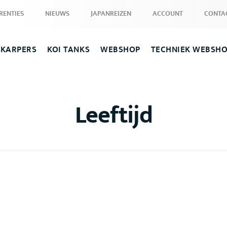
RENTIES
NIEUWS
JAPANREIZEN
ACCOUNT
CONTA
 KARPERS
KOI TANKS
WEBSHOP
TECHNIEK WEBSH
Leeftijd