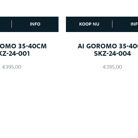
INFO
KOOP NU
IN
ROMO 35-40CM
AI GOROMO 35-4
KZ-24-001
SKZ-24-004
€
395,00
€
395,00