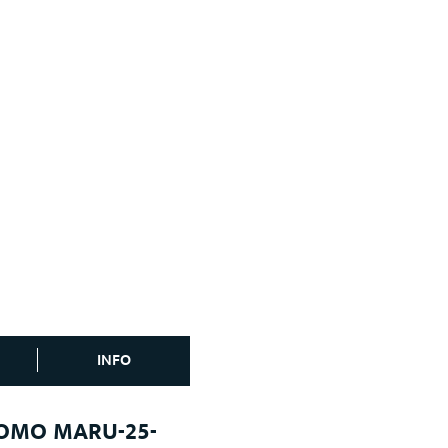
INFO
OMO MARU-25-