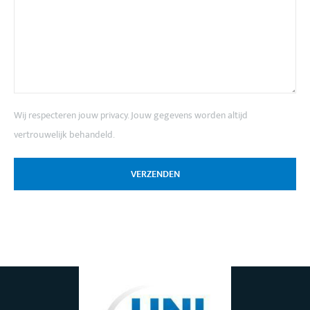
Wij respecteren jouw privacy. Jouw gegevens worden altijd
vertrouwelijk behandeld.
VERZENDEN