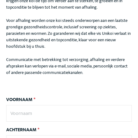
krijgen onze koi de tijd om verder aan te sterken, te groeien en in
topconditie te blijven tot het moment van afhaling.
Voor afhaling worden onze koi steeds onderworpen aan een laatste
grondige gezondheidscontrole, inclusief screening op ziektes,
parasieten en wormen. Zo garanderen wij dat elke vis Unikoi verlaat in
uitstekende gezondheid en topconditie, klaar voor een nieuw
hoofdstuk bij u thuis.
Communicatie met betrekking tot verzorging, afhaling en verdere
afspraken kan verlopen via e-mail, sociale media, persoonlijk contact
of andere passende communicatiekanalen.
VOORNAAM
*
ACHTERNAAM
*