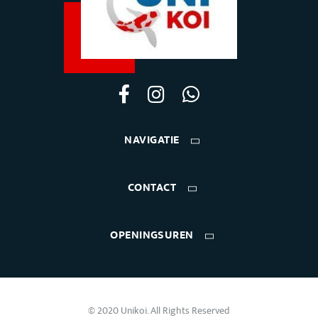
NAVIGATIE
CONTACT
OPENINGSUREN
© 2020 Unikoi. All Rights Reserved