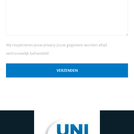
Wij respecteren jouw privacy. Jouw gegevens worden altijd
vertrouwelijk behandeld.
VERZENDEN