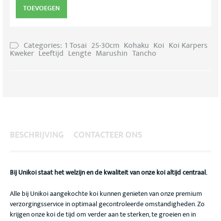
TOEVOEGEN
Categories:
1 Tosai
25-30cm
Kohaku
Koi
Koi Karpers
Kweker
Leeftijd
Lengte
Marushin
Tancho
BESCHRIJVING
CONTACTEER ONS
Bij Unikoi staat het welzijn en de kwaliteit van onze koi altijd centraal.
Alle bij Unikoi aangekochte koi kunnen genieten van onze premium
verzorgingsservice in optimaal gecontroleerde omstandigheden. Zo
krijgen onze koi de tijd om verder aan te sterken, te groeien en in