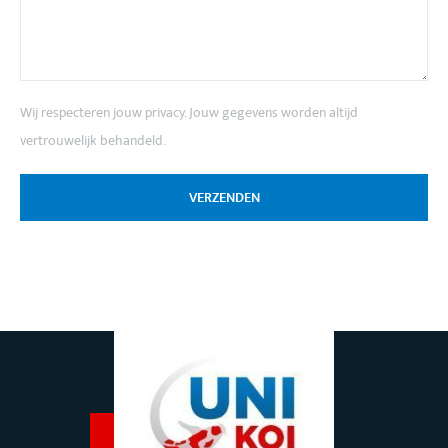
Wij respecteren jouw privacy. Jouw gegevens worden altijd
vertrouwelijk behandeld.
VERZENDEN