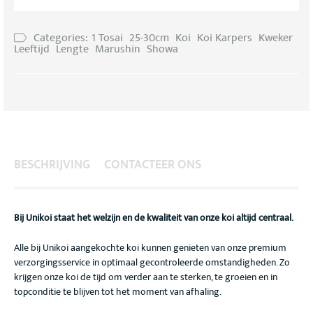
Categories:
1 Tosai
25-30cm
Koi
Koi Karpers
Kweker
Leeftijd
Lengte
Marushin
Showa
BESCHRIJVING
CONTACTEER ONS
Bij Unikoi staat het welzijn en de kwaliteit van onze koi altijd centraal.
Alle bij Unikoi aangekochte koi kunnen genieten van onze premium
verzorgingsservice in optimaal gecontroleerde omstandigheden. Zo
krijgen onze koi de tijd om verder aan te sterken, te groeien en in
topconditie te blijven tot het moment van afhaling.