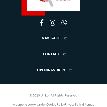
NAVIGATIE
CONTACT
OPENINGSUREN
© 2020 Unikoi. All Rights Reserved
Algemene voorwaarden
Cookie Policy
Privacy Policy
Sitemap