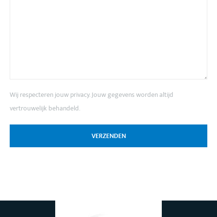
Wij respecteren jouw privacy. Jouw gegevens worden altijd
vertrouwelijk behandeld.
VERZENDEN