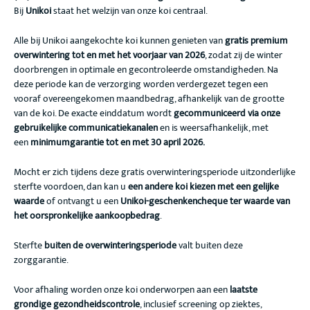
Bij
Unikoi
staat het welzijn van onze koi centraal.
Alle bij Unikoi aangekochte koi kunnen genieten van
gratis premium
overwintering tot en met het voorjaar van 2026
, zodat zij de winter
doorbrengen in optimale en gecontroleerde omstandigheden. Na
deze periode kan de verzorging worden verdergezet tegen een
vooraf overeengekomen maandbedrag, afhankelijk van de grootte
van de koi. De exacte einddatum wordt
gecommuniceerd via onze
gebruikelijke communicatiekanalen
en is weersafhankelijk, met
een
minimumgarantie tot en met 30 april 2026.
Mocht er zich tijdens deze gratis overwinteringsperiode uitzonderlijke
sterfte voordoen, dan kan u
een andere koi kiezen met een gelijke
waarde
of ontvangt u een
Unikoi-geschenkencheque ter waarde van
het oorspronkelijke aankoopbedrag
.
Sterfte
buiten de overwinteringsperiode
valt buiten deze
zorggarantie.
Voor afhaling worden onze koi onderworpen aan een
laatste
grondige gezondheidscontrole
, inclusief screening op ziektes,