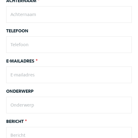
ACHTERNAAM
*
TELEFOON
E-MAILADRES
*
ONDERWERP
BERICHT
*