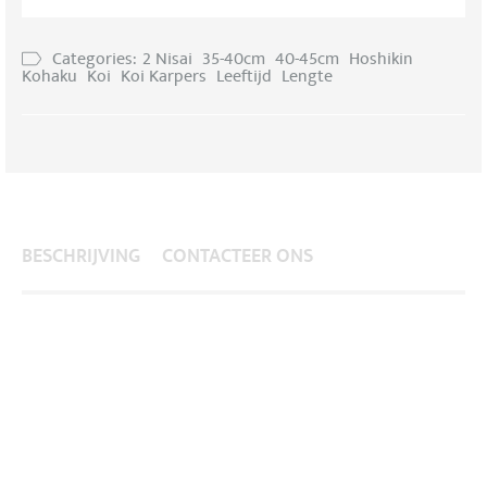
Categories:
2 Nisai
35-40cm
40-45cm
Hoshikin
Kohaku
Koi
Koi Karpers
Leeftijd
Lengte
BESCHRIJVING
CONTACTEER ONS