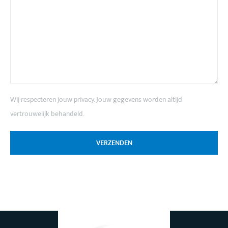
Wij respecteren jouw privacy. Jouw gegevens worden altijd
vertrouwelijk behandeld.
VERZENDEN