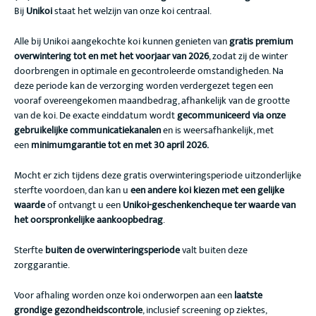
Bij
Unikoi
staat het welzijn van onze koi centraal.
Alle bij Unikoi aangekochte koi kunnen genieten van
gratis premium
overwintering tot en met het voorjaar van 2026
, zodat zij de winter
doorbrengen in optimale en gecontroleerde omstandigheden. Na
deze periode kan de verzorging worden verdergezet tegen een
vooraf overeengekomen maandbedrag, afhankelijk van de grootte
van de koi. De exacte einddatum wordt
gecommuniceerd via onze
gebruikelijke communicatiekanalen
en is weersafhankelijk, met
een
minimumgarantie tot en met 30 april 2026.
Mocht er zich tijdens deze gratis overwinteringsperiode uitzonderlijke
sterfte voordoen, dan kan u
een andere koi kiezen met een gelijke
waarde
of ontvangt u een
Unikoi-geschenkencheque ter waarde van
het oorspronkelijke aankoopbedrag
.
Sterfte
buiten de overwinteringsperiode
valt buiten deze
zorggarantie.
Voor afhaling worden onze koi onderworpen aan een
laatste
grondige gezondheidscontrole
, inclusief screening op ziektes,