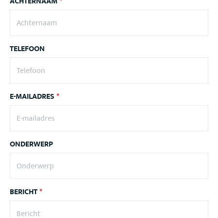
ACHTERNAAM
*
TELEFOON
E-MAILADRES
*
ONDERWERP
BERICHT
*