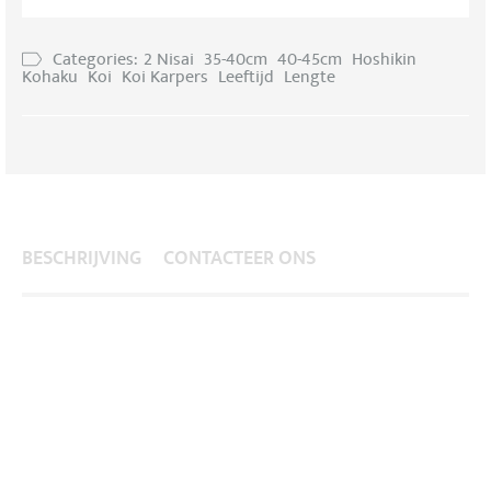
Categories:
2 Nisai
35-40cm
40-45cm
Hoshikin
Kohaku
Koi
Koi Karpers
Leeftijd
Lengte
BESCHRIJVING
CONTACTEER ONS