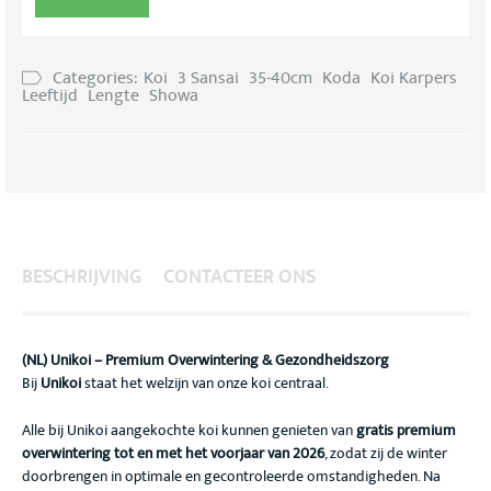
Categories:
Koi
3 Sansai
35-40cm
Koda
Koi Karpers
Leeftijd
Lengte
Showa
BESCHRIJVING
CONTACTEER ONS
(NL) Unikoi – Premium Overwintering & Gezondheidszorg
Bij
Unikoi
staat het welzijn van onze koi centraal.
Alle bij Unikoi aangekochte koi kunnen genieten van
gratis premium
overwintering tot en met het voorjaar van 2026
, zodat zij de winter
doorbrengen in optimale en gecontroleerde omstandigheden. Na