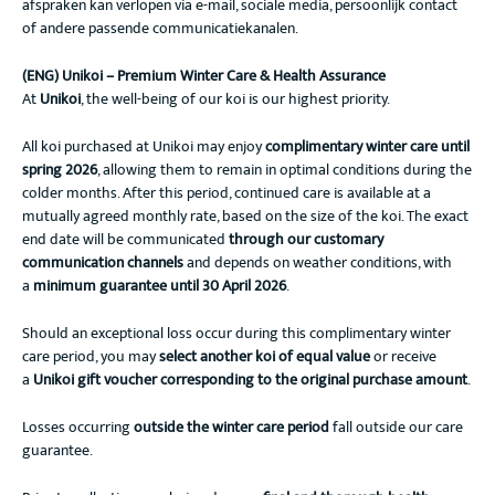
afspraken kan verlopen via e-mail, sociale media, persoonlijk contact
of andere passende communicatiekanalen.
(ENG) Unikoi – Premium Winter Care & Health Assurance
At
Unikoi
, the well-being of our koi is our highest priority.
All koi purchased at Unikoi may enjoy
complimentary winter care until
spring 2026
, allowing them to remain in optimal conditions during the
colder months. After this period, continued care is available at a
mutually agreed monthly rate, based on the size of the koi. The exact
end date will be communicated
through our customary
communication channels
and depends on weather conditions, with
a
minimum guarantee until 30 April 2026
.
Should an exceptional loss occur during this complimentary winter
care period, you may
select another koi of equal value
or receive
a
Unikoi gift voucher corresponding to the original purchase amount
.
Losses occurring
outside the winter care period
fall outside our care
guarantee.