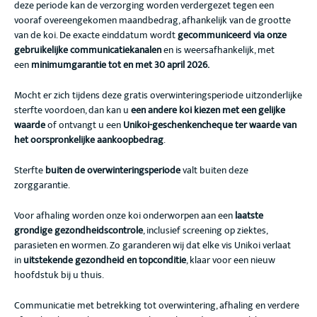
deze periode kan de verzorging worden verdergezet tegen een
vooraf overeengekomen maandbedrag, afhankelijk van de grootte
van de koi. De exacte einddatum wordt
gecommuniceerd via onze
gebruikelijke communicatiekanalen
en is weersafhankelijk, met
een
minimumgarantie tot en met 30 april 2026.
Mocht er zich tijdens deze gratis overwinteringsperiode uitzonderlijke
sterfte voordoen, dan kan u
een andere koi kiezen met een gelijke
waarde
of ontvangt u een
Unikoi-geschenkencheque ter waarde van
het oorspronkelijke aankoopbedrag
.
Sterfte
buiten de overwinteringsperiode
valt buiten deze
zorggarantie.
Voor afhaling worden onze koi onderworpen aan een
laatste
grondige gezondheidscontrole
, inclusief screening op ziektes,
parasieten en wormen. Zo garanderen wij dat elke vis Unikoi verlaat
in
uitstekende gezondheid en topconditie
, klaar voor een nieuw
hoofdstuk bij u thuis.
Communicatie met betrekking tot overwintering, afhaling en verdere