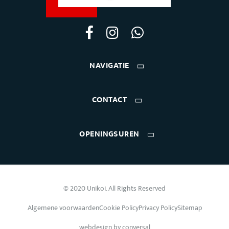
NAVIGATIE
CONTACT
OPENINGSUREN
© 2020 Unikoi. All Rights Reserved
Algemene voorwaarden
Cookie Policy
Privacy Policy
Sitemap
webdesign by
conversal