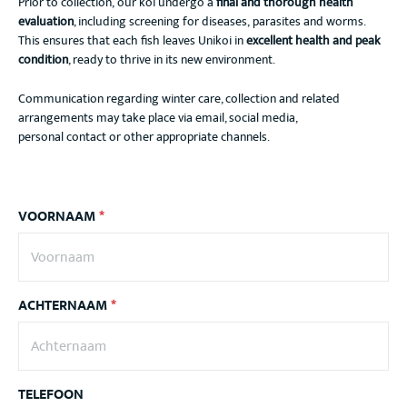
Prior to collection, our koi undergo a
final and thorough health
evaluation
, including screening for diseases, parasites and worms.
This ensures that each fish leaves Unikoi in
excellent health and peak
condition
, ready to thrive in its new environment.
Communication regarding winter care, collection and related
arrangements may take place via email, social media,
personal contact or other appropriate channels.
VOORNAAM
*
ACHTERNAAM
*
TELEFOON