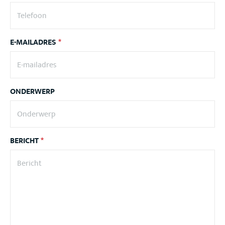
E-MAILADRES
*
ONDERWERP
BERICHT
*