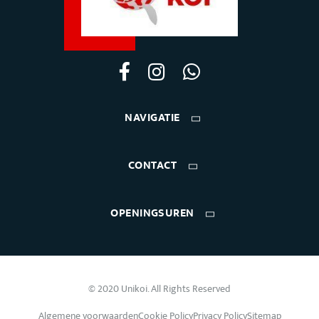
NAVIGATIE
CONTACT
OPENINGSUREN
© 2020 Unikoi. All Rights Reserved
Algemene voorwaarden
Cookie Policy
Privacy Policy
Sitemap