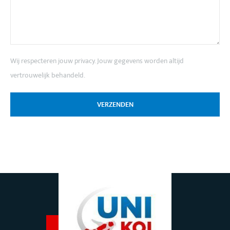
Wij respecteren jouw privacy. Jouw gegevens worden altijd
vertrouwelijk behandeld.
VERZENDEN