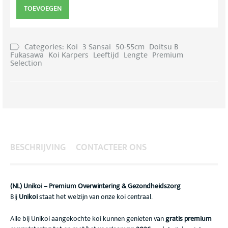
TOEVOEGEN
Categories:
Koi
3 Sansai
50-55cm
Doitsu B
Fukasawa
Koi Karpers
Leeftijd
Lengte
Premium
Selection
BESCHRIJVING
CONTACTEER ONS
(NL) Unikoi – Premium Overwintering & Gezondheidszorg
Bij
Unikoi
staat het welzijn van onze koi centraal.
Alle bij Unikoi aangekochte koi kunnen genieten van
gratis premium