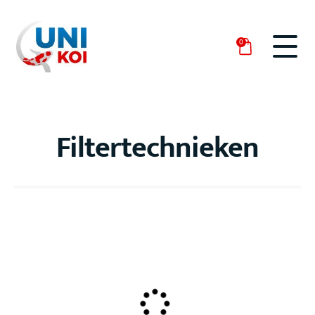
0
Filtertechnieken