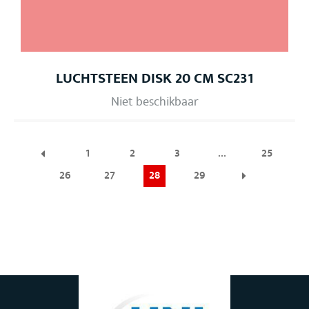
LUCHTSTEEN DISK 20 CM SC231
Niet beschikbaar
1
2
3
…
25
26
27
28
29