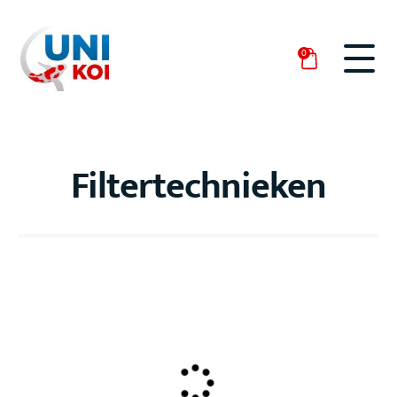
0
Filtertechnieken