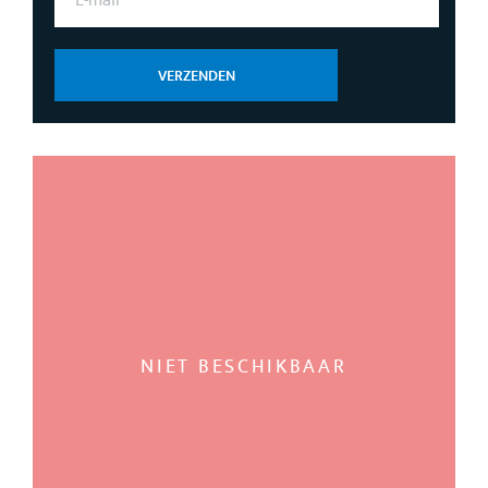
M
A
I
L
VERZENDEN
*
NIET BESCHIKBAAR