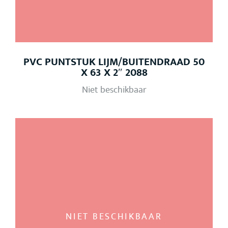
PVC PUNTSTUK LIJM/BUITENDRAAD 50
X 63 X 2″ 2088
Niet beschikbaar
NIET BESCHIKBAAR