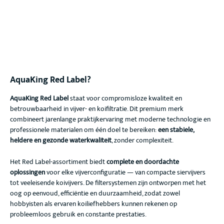
AquaKing Red Label?
AquaKing Red Label
staat voor compromisloze kwaliteit en
betrouwbaarheid in vijver- en koifiltratie. Dit premium merk
combineert jarenlange praktijkervaring met moderne technologie en
professionele materialen om één doel te bereiken:
een stabiele,
heldere en gezonde waterkwaliteit
, zonder complexiteit.
Het Red Label-assortiment biedt
complete en doordachte
oplossingen
voor elke vijverconfiguratie — van compacte siervijvers
tot veeleisende koivijvers. De filtersystemen zijn ontworpen met het
oog op eenvoud, efficiëntie en duurzaamheid, zodat zowel
hobbyisten als ervaren koiliefhebbers kunnen rekenen op
probleemloos gebruik en constante prestaties.