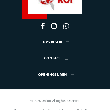
NAVIGATIE
CONTACT
OPENINGSUREN
© 2020 Unikoi. All Rights Reserved