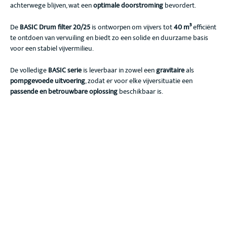
achterwege blijven, wat een
optimale doorstroming
bevordert.
De
BASIC Drum filter 20/25
is ontworpen om vijvers tot
40 m³
efficiënt
te ontdoen van vervuiling en biedt zo een solide en duurzame basis
voor een stabiel vijvermilieu.
De volledige
BASIC serie
is leverbaar in zowel een
gravitaire
als
pompgevoede uitvoering
, zodat er voor elke vijversituatie een
passende en betrouwbare oplossing
beschikbaar is.