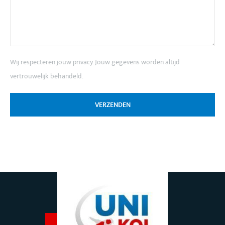
Wij respecteren jouw privacy. Jouw gegevens worden altijd
vertrouwelijk behandeld.
VERZENDEN