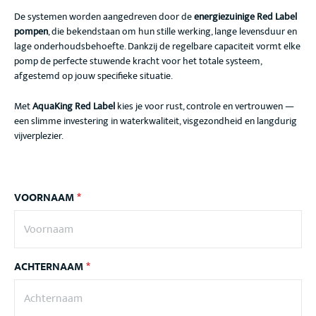
De systemen worden aangedreven door de
energiezuinige Red Label
pompen
, die bekendstaan om hun stille werking, lange levensduur en
lage onderhoudsbehoefte. Dankzij de regelbare capaciteit vormt elke
pomp de perfecte stuwende kracht voor het totale systeem,
afgestemd op jouw specifieke situatie.
Met
AquaKing Red Label
kies je voor rust, controle en vertrouwen —
een slimme investering in waterkwaliteit, visgezondheid en langdurig
vijverplezier.
VOORNAAM
*
ACHTERNAAM
*