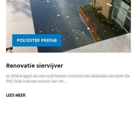
POLYESTER
PREFAB
Renovatie siervijver
In 2018 kregen we een mail binnen omtrent een lekkende siervijver. De
PVC folie had een scheur van 1m...
LEES MEER