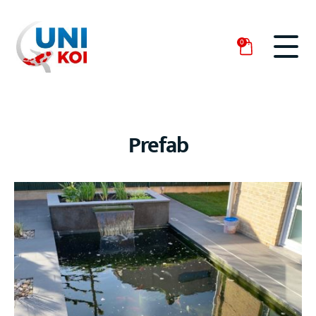
0
Prefab