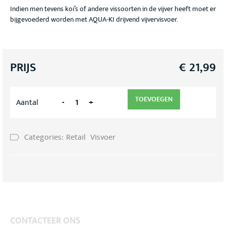
Indien men tevens koi’s of andere vissoorten in de vijver heeft moet er
bijgevoederd worden met AQUA-KI drijvend vijvervisvoer.
PRIJS
€
21,99
TOEVOEGEN
-
+
Aantal
Categories:
Retail
Visvoer
CONTACTEER ONS