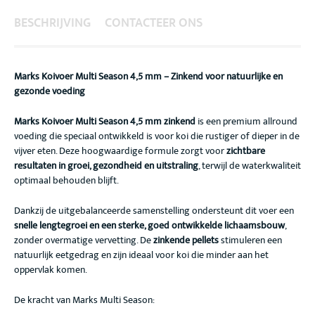
BESCHRIJVING
CONTACTEER ONS
Marks Koivoer Multi Season 4,5 mm – Zinkend voor natuurlijke en
gezonde voeding
Marks Koivoer Multi Season 4,5 mm zinkend
is een premium allround
voeding die speciaal ontwikkeld is voor koi die rustiger of dieper in de
vijver eten. Deze hoogwaardige formule zorgt voor
zichtbare
resultaten in groei, gezondheid en uitstraling
, terwijl de waterkwaliteit
optimaal behouden blijft.
Dankzij de uitgebalanceerde samenstelling ondersteunt dit voer een
snelle lengtegroei en een sterke, goed ontwikkelde lichaamsbouw
,
zonder overmatige vervetting. De
zinkende pellets
stimuleren een
natuurlijk eetgedrag en zijn ideaal voor koi die minder aan het
oppervlak komen.
De kracht van Marks Multi Season: