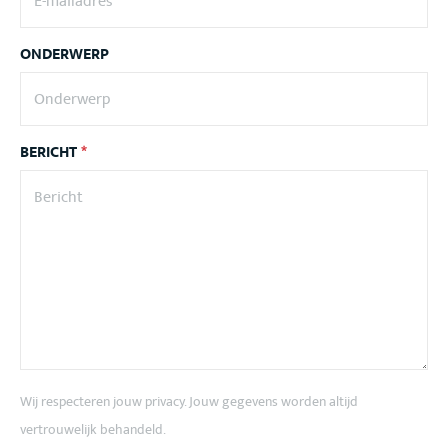
ONDERWERP
BERICHT
*
Wij respecteren jouw privacy. Jouw gegevens worden altijd
vertrouwelijk behandeld.