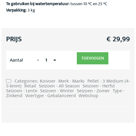
Te gebruiken bij watertemperatuur:
tussen 10 °C en 25 °C
Verpakking:
3 kg
PRIJS
€
29,99
TOEVOEGEN
-
+
Aantal
Categories:
Koivoer
Merk - Marks
Pellet - 3 Medium (4-
5-6mm)
Retail
Seizoen - All Season
Seizoen - Herfst
Seizoen - Lente
Seizoen - Winter
Seizoen - Zomer
Type -
Zinkend
Voertype - Gebalanceerd
Webshop