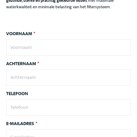
gezonde, sterke en prachtig gekleurde vissen
, met maximale
waterkwaliteit en minimale belasting van het filtersysteem.
VOORNAAM
*
ACHTERNAAM
*
TELEFOON
E-MAILADRES
*