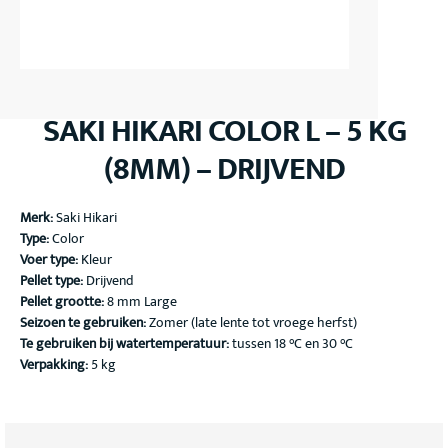
SAKI HIKARI COLOR L – 5 KG
(8MM) – DRIJVEND
Merk:
Saki Hikari
Type:
Color
Voer type:
Kleur
Pellet type:
Drijvend
Pellet grootte:
8 mm Large
Seizoen te gebruiken:
Zomer (late lente tot vroege herfst)
Te gebruiken bij watertemperatuur:
tussen 18 °C en 30 °C
Verpakking:
5 kg