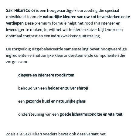
Saki Hikari Color
is een hoogwaardige kleurvoeding die speciaal
ontwikkeld is om de
natuurlijke kleuren van uw koi te versterken en te
verdiepen
. Deze premium formule helpt het rood (hi) intenser en
levendiger te maken, terwijl het wit helder en zuiver blijft voor een
optimaal contrast en een indrukwekkende uitstraling.
De zorgvuldig uitgebalanceerde samenstelling bevat hoogwaardige
ingrediënten en natuurlijke kleurondersteunende componenten die
zorgen voor:
diepere en intensere roodtinten
behoud van een
helder en zuiver shiroji
een
gezonde huid en natuurlijke glans
ondersteuning van een
goede lichaamsconditie en vitaliteit
Zoals alle Saki Hikari-voeders bevat ook deze variant het