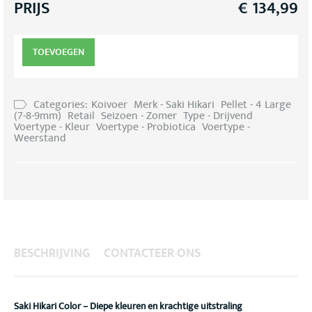
PRIJS
€
134,99
TOEVOEGEN
Categories:
Koivoer
Merk - Saki Hikari
Pellet - 4 Large
(7-8-9mm)
Retail
Seizoen - Zomer
Type - Drijvend
Voertype - Kleur
Voertype - Probiotica
Voertype -
Weerstand
BESCHRIJVING
CONTACTEER ONS
Saki Hikari Color – Diepe kleuren en krachtige uitstraling