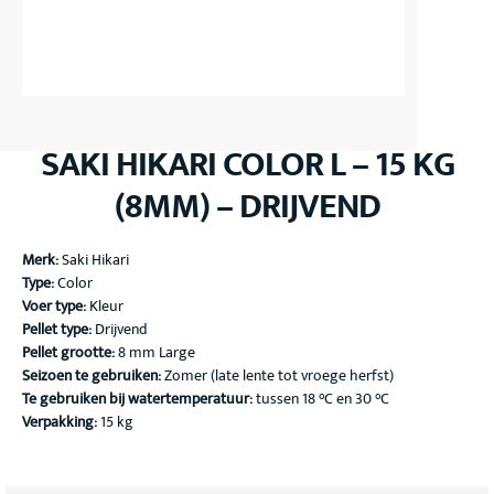
SAKI HIKARI COLOR L – 15 KG
(8MM) – DRIJVEND
Merk:
Saki Hikari
Type:
Color
Voer type:
Kleur
Pellet type:
Drijvend
Pellet grootte:
8 mm Large
Seizoen te gebruiken:
Zomer (late lente tot vroege herfst)
Te gebruiken bij watertemperatuur:
tussen 18 °C en 30 °C
Verpakking:
15 kg