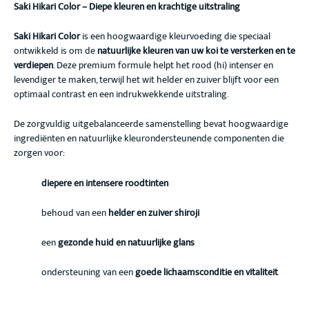
Saki Hikari Color – Diepe kleuren en krachtige uitstraling
Saki Hikari Color
is een hoogwaardige kleurvoeding die speciaal
ontwikkeld is om de
natuurlijke kleuren van uw koi te versterken en te
verdiepen
. Deze premium formule helpt het rood (hi) intenser en
levendiger te maken, terwijl het wit helder en zuiver blijft voor een
optimaal contrast en een indrukwekkende uitstraling.
De zorgvuldig uitgebalanceerde samenstelling bevat hoogwaardige
ingrediënten en natuurlijke kleurondersteunende componenten die
zorgen voor:
diepere en intensere roodtinten
behoud van een
helder en zuiver shiroji
een
gezonde huid en natuurlijke glans
ondersteuning van een
goede lichaamsconditie en vitaliteit