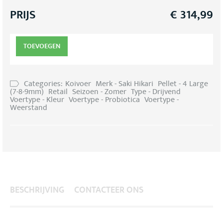
PRIJS
€
314,99
TOEVOEGEN
Categories:
Koivoer
Merk - Saki Hikari
Pellet - 4 Large
(7-8-9mm)
Retail
Seizoen - Zomer
Type - Drijvend
Voertype - Kleur
Voertype - Probiotica
Voertype -
Weerstand
BESCHRIJVING
CONTACTEER ONS