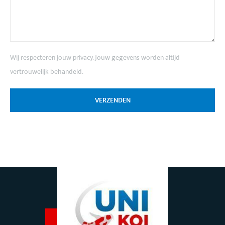
Wij respecteren jouw privacy. Jouw gegevens worden altijd
vertrouwelijk behandeld.
VERZENDEN