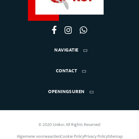
NAVIGATIE
CONTACT
OPENINGSUREN
© 2020 Unikoi. All Rights Reserved
Algemene voorwaarden
Cookie Policy
Privacy Policy
Sitemap