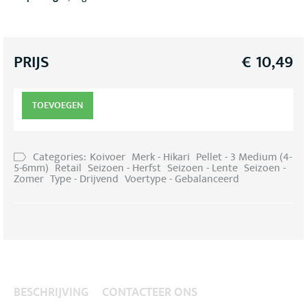
PRIJS
€
10,49
TOEVOEGEN
Categories:
Koivoer
Merk - Hikari
Pellet - 3 Medium (4-
5-6mm)
Retail
Seizoen - Herfst
Seizoen - Lente
Seizoen -
Zomer
Type - Drijvend
Voertype - Gebalanceerd
BESCHRIJVING
CONTACTEER ONS