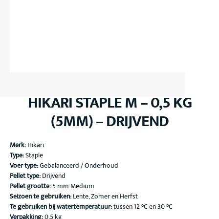
HIKARI STAPLE M – 0,5 KG
(5MM) – DRIJVEND
Merk:
Hikari
Type:
Staple
Voer type:
Gebalanceerd / Onderhoud
Pellet type:
Drijvend
Pellet grootte:
5 mm Medium
Seizoen te gebruiken:
Lente, Zomer en Herfst
Te gebruiken bij watertemperatuur:
tussen 12 °C en 30 °C
Verpakking:
0,5 kg