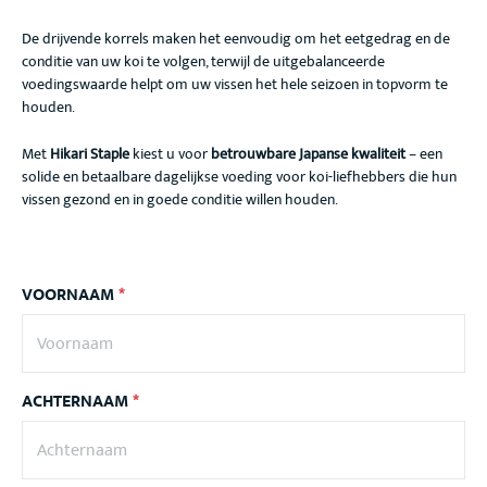
De drijvende korrels maken het eenvoudig om het eetgedrag en de
conditie van uw koi te volgen, terwijl de uitgebalanceerde
voedingswaarde helpt om uw vissen het hele seizoen in topvorm te
houden.
Met
Hikari Staple
kiest u voor
betrouwbare Japanse kwaliteit
– een
solide en betaalbare dagelijkse voeding voor koi-liefhebbers die hun
vissen gezond en in goede conditie willen houden.
VOORNAAM
*
ACHTERNAAM
*