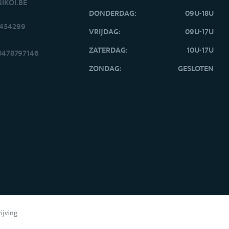
IKOI.BE
DONDERDAG:
09U-18U
2454299
VRIJDAG:
09U-17U
ZATERDAG:
10U-17U
0478797146
ZONDAG:
GESLOTEN