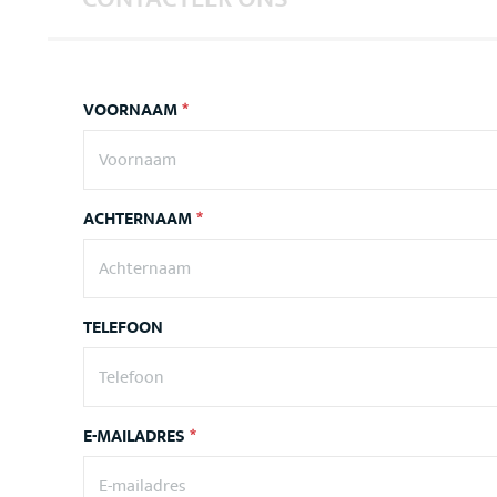
VOORNAAM
*
ACHTERNAAM
*
TELEFOON
E-MAILADRES
*