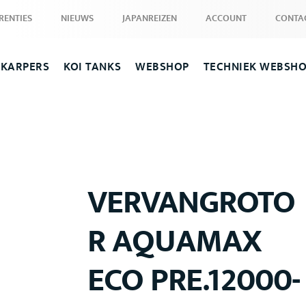
RENTIES
NIEUWS
JAPANREIZEN
ACCOUNT
CONTA
 KARPERS
KOI TANKS
WEBSHOP
TECHNIEK WEBSH
VERVANGROTO
R AQUAMAX
ECO PRE.12000-