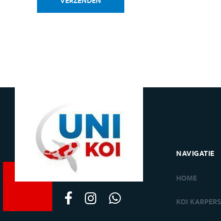
VERZENDEN
NAVIGATIE
HOME
KOI KARPER