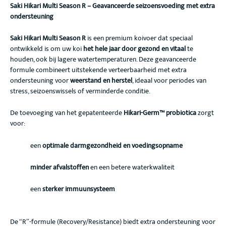
Saki Hikari Multi Season R – Geavanceerde seizoensvoeding met extra
ondersteuning
Saki Hikari Multi Season R
is een premium koivoer dat speciaal
ontwikkeld is om uw koi
het hele jaar door gezond en vitaal
te
houden, ook bij lagere watertemperaturen. Deze geavanceerde
formule combineert uitstekende verteerbaarheid met extra
ondersteuning voor
weerstand en herstel
, ideaal voor periodes van
stress, seizoenswissels of verminderde conditie.
De toevoeging van het gepatenteerde
Hikari-Germ™ probiotica
zorgt
voor:
een
optimale darmgezondheid en voedingsopname
minder afvalstoffen
en een betere waterkwaliteit
een
sterker immuunsysteem
De “R”-formule (Recovery/Resistance) biedt extra ondersteuning voor