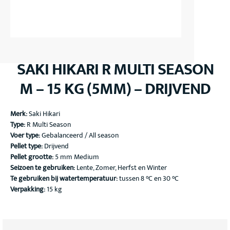
SAKI HIKARI R MULTI SEASON
M – 15 KG (5MM) – DRIJVEND
Merk:
Saki Hikari
Type:
R Multi Season
Voer type:
Gebalanceerd / All season
Pellet type:
Drijvend
Pellet grootte:
5 mm Medium
Seizoen te gebruiken:
Lente, Zomer, Herfst en Winter
Te gebruiken bij watertemperatuur:
tussen 8 °C en 30 °C
Verpakking:
15 kg