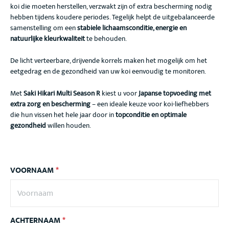
koi die moeten herstellen, verzwakt zijn of extra bescherming nodig
hebben tijdens koudere periodes. Tegelijk helpt de uitgebalanceerde
samenstelling om een
stabiele lichaamsconditie, energie en
natuurlijke kleurkwaliteit
te behouden.
De licht verteerbare, drijvende korrels maken het mogelijk om het
eetgedrag en de gezondheid van uw koi eenvoudig te monitoren.
Met
Saki Hikari Multi Season R
kiest u voor
Japanse topvoeding met
extra zorg en bescherming
– een ideale keuze voor koi-liefhebbers
die hun vissen het hele jaar door in
topconditie en optimale
gezondheid
willen houden.
VOORNAAM
*
ACHTERNAAM
*