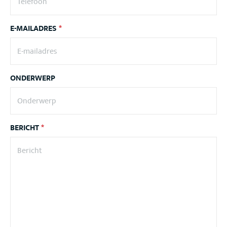
E-MAILADRES
*
ONDERWERP
BERICHT
*