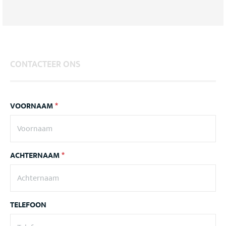
CONTACTEER ONS
VOORNAAM
*
ACHTERNAAM
*
TELEFOON