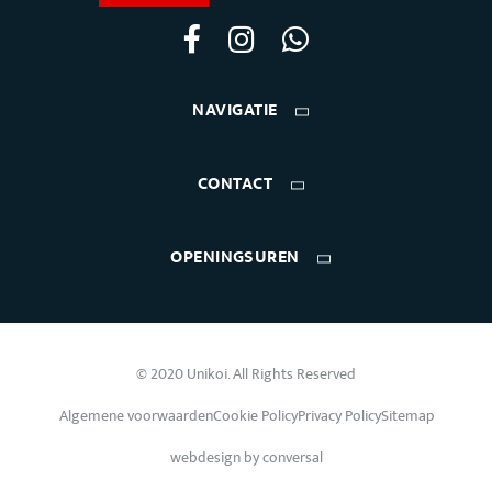
NAVIGATIE
CONTACT
OPENINGSUREN
© 2020 Unikoi. All Rights Reserved
Algemene voorwaarden
Cookie Policy
Privacy Policy
Sitemap
webdesign by
conversal