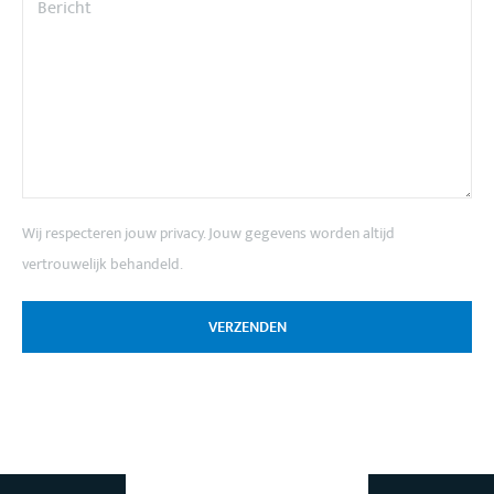
Wij respecteren jouw privacy. Jouw gegevens worden altijd
vertrouwelijk behandeld.
VERZENDEN