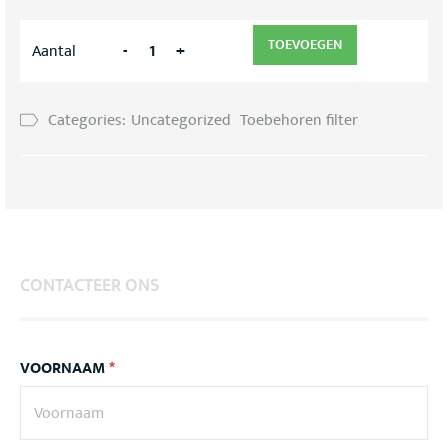
TOEVOEGEN
-
+
Aantal
Categories:
Uncategorized
Toebehoren filter
CONTACTEER ONS
VOORNAAM
*