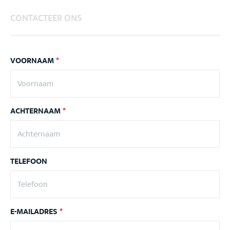
CONTACTEER ONS
VOORNAAM
*
ACHTERNAAM
*
TELEFOON
E-MAILADRES
*