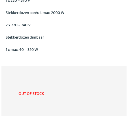
1 x 220 – 240 V
Stekkerdozen aan/uit max. 2000 W
2 x 220 – 240 V
Stekkerdozen dimbaar
1 x max. 40 – 320 W
OUT OF STOCK