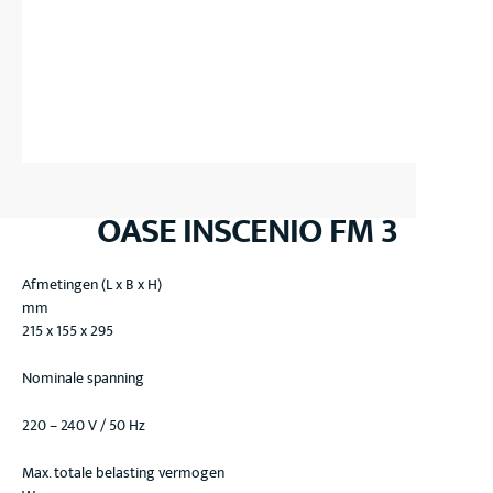
OASE INSCENIO FM 3
Afmetingen (L x B x H)
mm
215 x 155 x 295
Nominale spanning
220 – 240 V / 50 Hz
Max. totale belasting vermogen