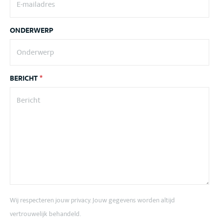
ONDERWERP
BERICHT
*
Wij respecteren jouw privacy. Jouw gegevens worden altijd
vertrouwelijk behandeld.