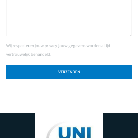
Wij respecteren jouw privacy. Jouw gegevens worden altijd
vertrouwelijk behandeld.
VERZENDEN