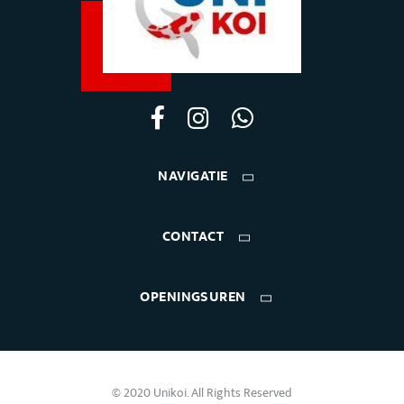
NAVIGATIE
CONTACT
OPENINGSUREN
© 2020 Unikoi. All Rights Reserved