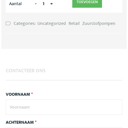
TOEVOEGEN
-
+
Aantal
Categories:
Uncategorized
Retail
Zuurstofpompen
CONTACTEER ONS
VOORNAAM
*
ACHTERNAAM
*