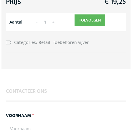
PRIJS
€
19,25
TOEVOEGEN
-
+
Aantal
Categories:
Retail
Toebehoren vijver
CONTACTEER ONS
VOORNAAM
*