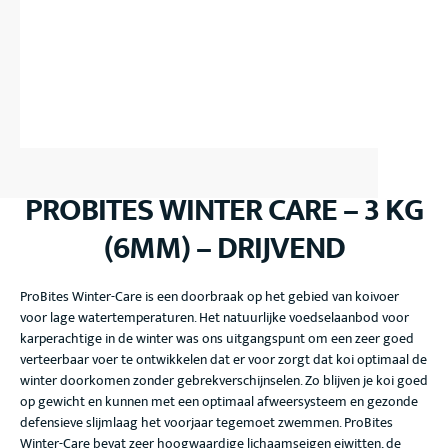
PROBITES WINTER CARE – 3 KG
(6MM) – DRIJVEND
ProBites Winter-Care is een doorbraak op het gebied van koivoer
voor lage watertemperaturen. Het natuurlijke voedselaanbod voor
karperachtige in de winter was ons uitgangspunt om een zeer goed
verteerbaar voer te ontwikkelen dat er voor zorgt dat koi optimaal de
winter doorkomen zonder gebrekverschijnselen. Zo blijven je koi goed
op gewicht en kunnen met een optimaal afweersysteem en gezonde
defensieve slijmlaag het voorjaar tegemoet zwemmen. ProBites
Winter-Care bevat zeer hoogwaardige lichaamseigen eiwitten, de