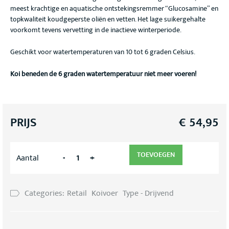
meest krachtige en aquatische ontstekingsremmer “Glucosamine” en
topkwaliteit koudgeperste oliën en vetten. Het lage suikergehalte
voorkomt tevens vervetting in de inactieve winterperiode.
Geschikt voor watertemperaturen van 10 tot 6 graden Celsius.
Koi beneden de 6 graden watertemperatuur niet meer voeren!
PRIJS
€
54,95
TOEVOEGEN
-
+
Aantal
Categories:
Retail
Koivoer
Type - Drijvend