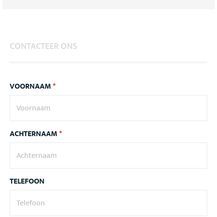
CONTACTEER ONS
VOORNAAM
*
ACHTERNAAM
*
TELEFOON