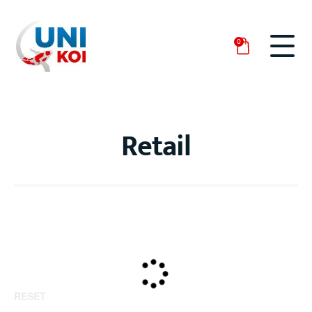
0
Retail
RESET