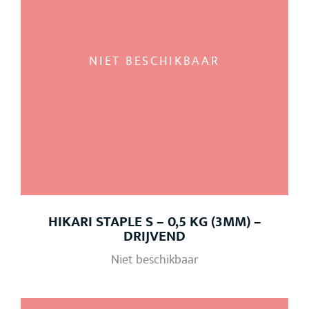
NIET BESCHIKBAAR
HIKARI STAPLE S – 0,5 KG (3MM) –
DRIJVEND
Niet beschikbaar