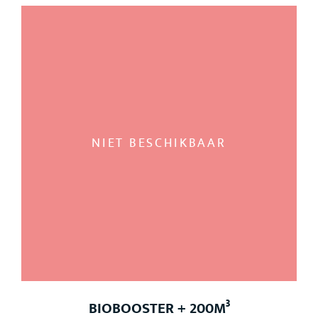
NIET BESCHIKBAAR
BIOBOOSTER + 200M³