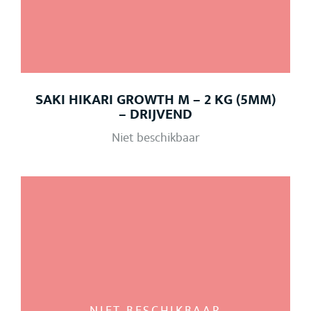
SAKI HIKARI GROWTH M – 2 KG (5MM)
– DRIJVEND
Niet beschikbaar
NIET BESCHIKBAAR