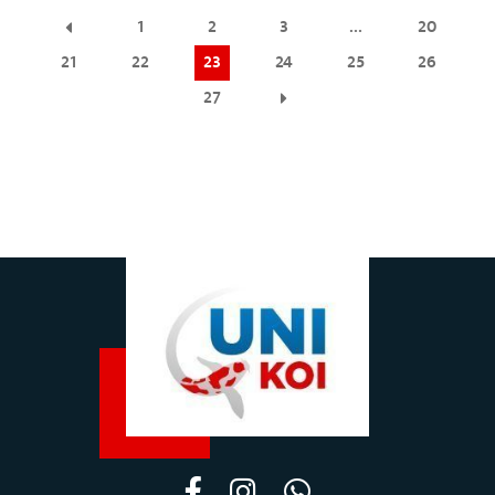
1
2
3
…
20
21
22
23
24
25
26
27