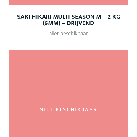
SAKI HIKARI MULTI SEASON M – 2 KG
(5MM) – DRIJVEND
Niet beschikbaar
NIET BESCHIKBAAR