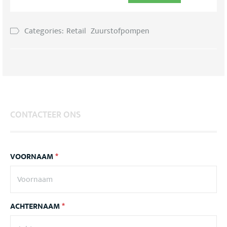
Categories:
Retail
Zuurstofpompen
CONTACTEER ONS
VOORNAAM
*
ACHTERNAAM
*