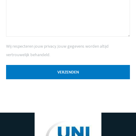
Wij respecteren jouw privacy. Jouw gegevens worden altijd
vertrouwelijk behandeld.
VERZENDEN