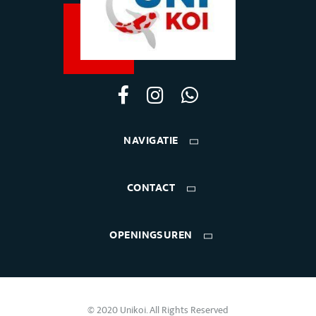
NAVIGATIE
CONTACT
OPENINGSUREN
© 2020 Unikoi. All Rights Reserved