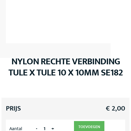
NYLON RECHTE VERBINDING
TULE X TULE 10 X 10MM SE182
PRIJS
€
2,00
TOEVOEGEN
-
+
Aantal