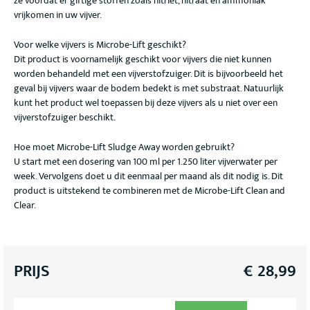
ze voordat er giftige stoffen zoals nitriet, nitraat en ammoniak
vrijkomen in uw vijver.
Voor welke vijvers is Microbe-Lift geschikt?
Dit product is voornamelijk geschikt voor vijvers die niet kunnen
worden behandeld met een vijverstofzuiger. Dit is bijvoorbeeld het
geval bij vijvers waar de bodem bedekt is met substraat. Natuurlijk
kunt het product wel toepassen bij deze vijvers als u niet over een
vijverstofzuiger beschikt.
Hoe moet Microbe-Lift Sludge Away worden gebruikt?
U start met een dosering van 100 ml per 1.250 liter vijverwater per
week. Vervolgens doet u dit eenmaal per maand als dit nodig is. Dit
product is uitstekend te combineren met de Microbe-Lift Clean and
Clear.
PRIJS
€
28,99