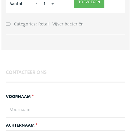
TOEVOEGEN
-
+
Aantal
Categories:
Retail
Vijver bacteriën
CONTACTEER ONS
VOORNAAM
*
ACHTERNAAM
*