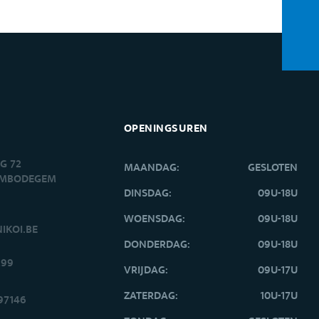
OPENINGSUREN
G 72
MAANDAG:
GESLOTEN
EMBODEGEM
DINSDAG:
09U-18U
WOENSDAG:
09U-18U
IKOI.BE
DONDERDAG:
09U-18U
299
VRIJDAG:
09U-17U
ZATERDAG:
10U-17U
97146