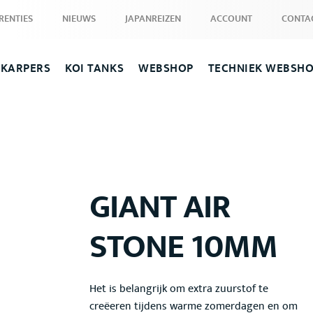
RENTIES
NIEUWS
JAPANREIZEN
ACCOUNT
CONTA
 KARPERS
KOI TANKS
WEBSHOP
TECHNIEK WEBSH
GIANT AIR
STONE 10MM
Het is belangrijk om extra zuurstof te
creëeren tijdens warme zomerdagen en om