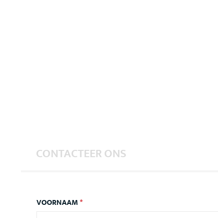
CONTACTEER ONS
VOORNAAM
*