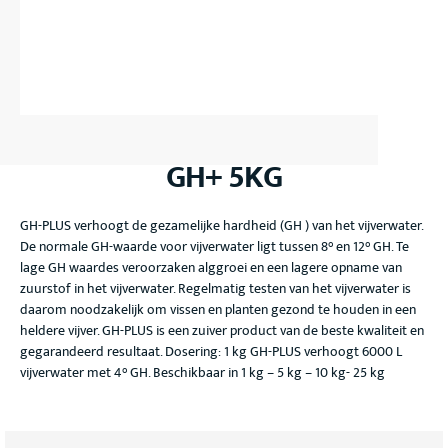
GH+ 5KG
GH-PLUS verhoogt de gezamelijke hardheid (GH ) van het vijverwater.
De normale GH-waarde voor vijverwater ligt tussen 8° en 12° GH. Te
lage GH waardes veroorzaken alggroei en een lagere opname van
zuurstof in het vijverwater. Regelmatig testen van het vijverwater is
daarom noodzakelijk om vissen en planten gezond te houden in een
heldere vijver. GH-PLUS is een zuiver product van de beste kwaliteit en
gegarandeerd resultaat. Dosering: 1 kg GH-PLUS verhoogt 6000 L
vijverwater met 4° GH. Beschikbaar in 1 kg – 5 kg – 10 kg- 25 kg