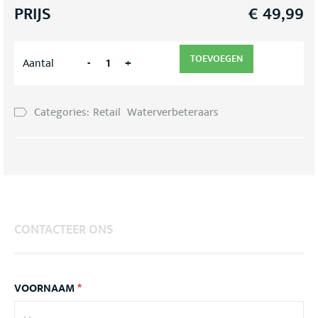
PRIJS
€
49,99
TOEVOEGEN
-
+
Aantal
Categories:
Retail
Waterverbeteraars
CONTACTEER ONS
VOORNAAM
*