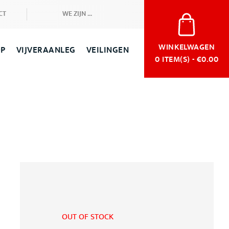
CT
WE ZIJN ...
WINKELWAGEN
OP
VIJVERAANLEG
VEILINGEN
0
ITEM(S) - €0.00
OUT OF STOCK