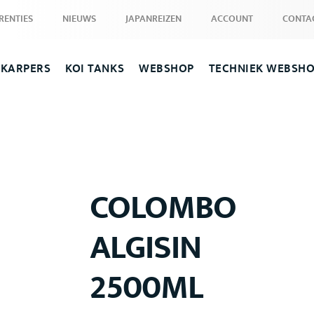
RENTIES
NIEUWS
JAPANREIZEN
ACCOUNT
CONTA
 KARPERS
KOI TANKS
WEBSHOP
TECHNIEK WEBSH
COLOMBO
ALGISIN
2500ML