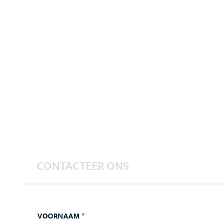
CONTACTEER ONS
VOORNAAM
*