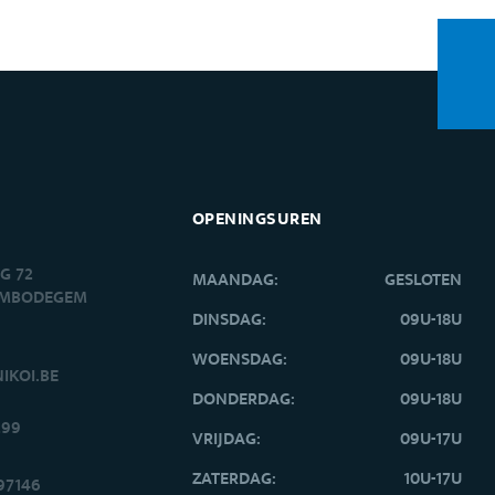
OPENINGSUREN
G 72
MAANDAG:
GESLOTEN
EMBODEGEM
DINSDAG:
09U-18U
WOENSDAG:
09U-18U
IKOI.BE
DONDERDAG:
09U-18U
299
VRIJDAG:
09U-17U
ZATERDAG:
10U-17U
97146