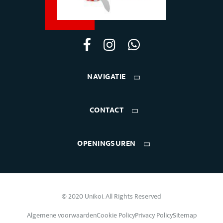
NAVIGATIE
CONTACT
OPENINGSUREN
© 2020 Unikoi. All Rights Reserved
Algemene voorwaarden
Cookie Policy
Privacy Policy
Sitemap