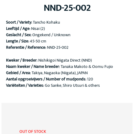
NND-25-002
Soort / Variety
:
Tancho Kohaku
Leeftijd / Age:
Nisai (2)
Geslacht / Sex:
Ongekend / Unknown
Lengte / Size:
45-50 cm
Referentie / Reference:
NND-25-002
Kweker / Breeder:
Nishikigoi Niigata Direct (NND)
Naam kweker / Name breeder:
Tanaka Makoto & Oomu Fujio
Gebied / Area:
Takiya, Nagaoka (Niigata), JAPAN
Aantal opgroeivijvers / Number of mudponds:
120
Variëteiten / Varieties:
Go Sanke, Shiro Utsuri & others
OUT OF STOCK