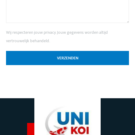
Wij respecteren jouw privacy. Jouw gegevens worden altijd
vertrouwelijk behandeld.
VERZENDEN