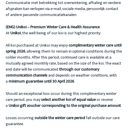
Communicatie met betrekking tot overwintering, afhaling en verdere
afspraken kan verlopen via e-mail, sociale media, persoonlijk contact
of andere passende communicatiekanalen.
(ENG) Unikoi – Premium Winter Care & Health Assurance
At
Unikoi
, the well-being of our koi is our highest priority.
All koi purchased at Unikoi may enjoy
complimentary winter care until
spring 2026
, allowing them to remain in optimal conditions during the
colder months. After this period, continued care is available at a
mutually agreed monthly rate, based on the size of the koi. The exact
end date will be communicated
through our customary
communication channels
and depends on weather conditions, with
a
minimum guarantee until 30 April 2026
.
Should an exceptional loss occur during this complimentary winter
care period, you may
select another koi of equal value
or receive
a
Unikoi gift voucher corresponding to the original purchase amount
.
Losses occurring
outside the winter care period
fall outside our care
guarantee.