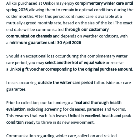
All koi purchased at Unikoi may enjoy
complimentary winter care until
spring 2026
, allowing them to remain in optimal conditions during the
colder months. After this period, continued care is available at a
mutually agreed monthly rate, based on the size of the koi. The exact
end date will be communicated
through our customary
communication channels
and depends on weather conditions, with
a
minimum guarantee until 30 April 2026
.
Should an exceptional loss occur during this complimentary winter
care period, you may
select another koi of equal value
or receive
a
Unikoi gift voucher corresponding to the original purchase amount
.
Losses occurring
outside the winter care period
fall outside our care
guarantee.
Prior to collection, our koi undergo a
final and thorough health
evaluation
, including screening for diseases, parasites and worms.
This ensures that each fish leaves Unikoi in
excellent health and peak
condition
, ready to thrive in its new environment.
Communication regarding winter care, collection and related