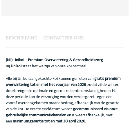
BESCHRIJVING
CONTACTEER ONS
(NL) Unikoi – Premium Overwintering & Gezondheidszorg
Bij
Unikoi
staat het welzijn van onze koi centraal.
Alle bij Unikoi aangekochte koi kunnen genieten van
gratis premium
overwintering tot en met het voorjaar van 2026
, zodat zij de winter
doorbrengen in optimale en gecontroleerde omstandigheden. Na
deze periode kan de verzorging worden verdergezet tegen een
vooraf overeengekomen maandbedrag, afhankelijk van de grootte
van de koi. De exacte einddatum wordt
gecommuniceerd via onze
gebruikelijke communicatiekanalen
en is weersafhankelijk, met
een
minimumgarantie tot en met 30 april 2026.