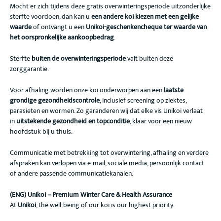
Mocht er zich tijdens deze gratis overwinteringsperiode uitzonderlijke
sterfte voordoen, dan kan u
een andere koi kiezen met een gelijke
waarde
of ontvangt u een
Unikoi-geschenkencheque ter waarde van
het oorspronkelijke aankoopbedrag
.
Sterfte
buiten de overwinteringsperiode
valt buiten deze
zorggarantie.
Voor afhaling worden onze koi onderworpen aan een
laatste
grondige gezondheidscontrole
, inclusief screening op ziektes,
parasieten en wormen. Zo garanderen wij dat elke vis Unikoi verlaat
in
uitstekende gezondheid en topconditie
, klaar voor een nieuw
hoofdstuk bij u thuis.
Communicatie met betrekking tot overwintering, afhaling en verdere
afspraken kan verlopen via e-mail, sociale media, persoonlijk contact
of andere passende communicatiekanalen.
(ENG) Unikoi – Premium Winter Care & Health Assurance
At
Unikoi
, the well-being of our koi is our highest priority.