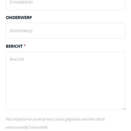
ONDERWERP
BERICHT
*
Wij respecteren jouw privacy. Jouw gegevens worden altijd
vertrouwelijk behandeld.