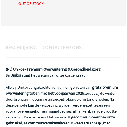
OUT OF STOCK
BESCHRIJVING
CONTACTEER ONS
(NL) Unikoi – Premium Overwintering & Gezondheidszorg
Bij
Unikoi
staat het welzijn van onze koi centraal.
Alle bij Unikoi aangekochte koi kunnen genieten van
gratis premium
overwintering tot en met het voorjaar van 2026
, zodat zij de winter
doorbrengen in optimale en gecontroleerde omstandigheden. Na
deze periode kan de verzorging worden verdergezet tegen een
vooraf overeengekomen maandbedrag, afhankelijk van de grootte
van de koi. De exacte einddatum wordt
gecommuniceerd via onze
gebruikelijke communicatiekanalen
en is weersafhankelijk, met