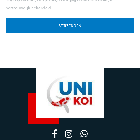
vertrouwelijk behandeld.
VERZENDEN