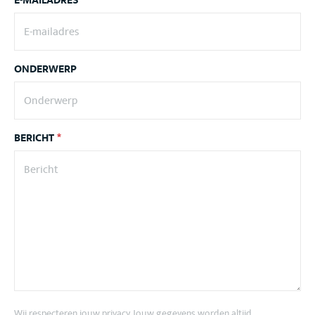
E-MAILADRES
*
ONDERWERP
BERICHT
*
Wij respecteren jouw privacy. Jouw gegevens worden altijd