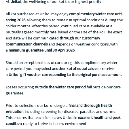
At
Unikoi
, the well-being of our koi is our highest priority.
All koi purchased at Unikoi may enjoy
complimentary winter care until
spring 2026
, allowing them to remain in optimal conditions during the
colder months. After this period, continued care is available at a
mutually agreed monthly rate, based on the size of the koi. The exact
end date will be communicated
through our customary
communication channels
and depends on weather conditions, with
a
minimum guarantee until 30 April 2026
.
Should an exceptional loss occur during this complimentary winter
care period, you may
select another koi of equal value
or receive
a
Unikoi gift voucher corresponding to the original purchase amount
.
Losses occurring
outside the winter care period
fall outside our care
guarantee.
Prior to collection, our koi undergo a
final and thorough health
evaluation
, including screening for diseases, parasites and worms.
This ensures that each fish leaves Unikoi in
excellent health and peak
condition
, ready to thrive in its new environment.