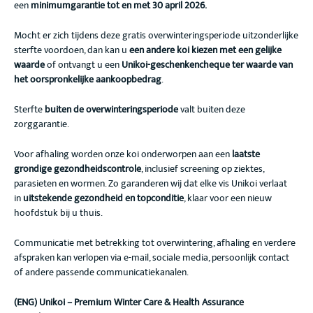
een
minimumgarantie tot en met 30 april 2026.
Mocht er zich tijdens deze gratis overwinteringsperiode uitzonderlijke
sterfte voordoen, dan kan u
een andere koi kiezen met een gelijke
waarde
of ontvangt u een
Unikoi-geschenkencheque ter waarde van
het oorspronkelijke aankoopbedrag
.
Sterfte
buiten de overwinteringsperiode
valt buiten deze
zorggarantie.
Voor afhaling worden onze koi onderworpen aan een
laatste
grondige gezondheidscontrole
, inclusief screening op ziektes,
parasieten en wormen. Zo garanderen wij dat elke vis Unikoi verlaat
in
uitstekende gezondheid en topconditie
, klaar voor een nieuw
hoofdstuk bij u thuis.
Communicatie met betrekking tot overwintering, afhaling en verdere
afspraken kan verlopen via e-mail, sociale media, persoonlijk contact
of andere passende communicatiekanalen.
(ENG) Unikoi – Premium Winter Care & Health Assurance