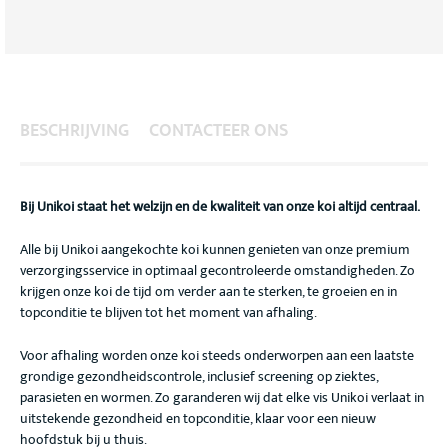
BESCHRIJVING
CONTACTEER ONS
Bij Unikoi staat het welzijn en de kwaliteit van onze koi altijd centraal.
Alle bij Unikoi aangekochte koi kunnen genieten van onze premium
verzorgingsservice in optimaal gecontroleerde omstandigheden. Zo
krijgen onze koi de tijd om verder aan te sterken, te groeien en in
topconditie te blijven tot het moment van afhaling.
Voor afhaling worden onze koi steeds onderworpen aan een laatste
grondige gezondheidscontrole, inclusief screening op ziektes,
parasieten en wormen. Zo garanderen wij dat elke vis Unikoi verlaat in
uitstekende gezondheid en topconditie, klaar voor een nieuw
hoofdstuk bij u thuis.