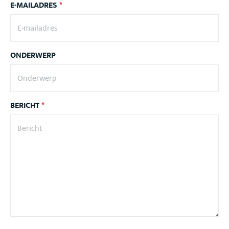
E-MAILADRES
*
ONDERWERP
BERICHT
*