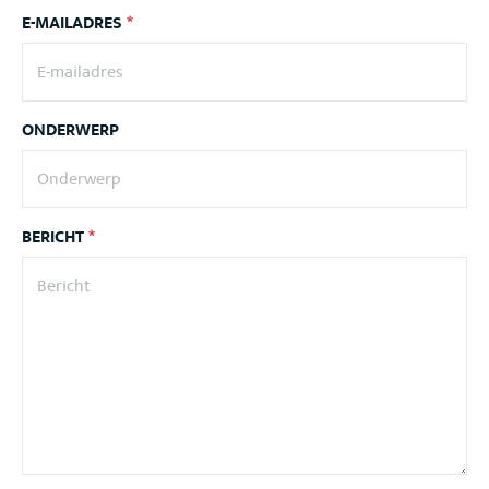
E-MAILADRES
*
ONDERWERP
BERICHT
*