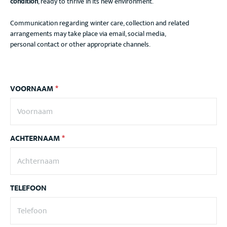
condition
, ready to thrive in its new environment.
Communication regarding winter care, collection and related
arrangements may take place via email, social media,
personal contact or other appropriate channels.
VOORNAAM
*
ACHTERNAAM
*
TELEFOON