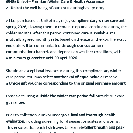
(ENG) Unikoi – Premium Winter Care & Health Assurance
At
Unikoi
, the well-being of our koi is our highest priority.
All koi purchased at Unikoi may enjoy
complimentary winter care until
spring 2026
, allowing them to remain in optimal conditions during the
colder months. After this period, continued care is available at a
mutually agreed monthly rate, based on the size of the koi. The exact
end date will be communicated
through our customary
communication channels
and depends on weather conditions, with
a
minimum guarantee until 30 April 2026
.
Should an exceptional loss occur during this complimentary winter
care period, you may
select another koi of equal value
or receive
a
Unikoi gift voucher corresponding to the original purchase amount
.
Losses occurring
outside the winter care period
fall outside our care
guarantee.
Prior to collection, our koi undergo a
final and thorough health
evaluation
, including screening for diseases, parasites and worms.
This ensures that each fish leaves Unikoi in
excellent health and peak