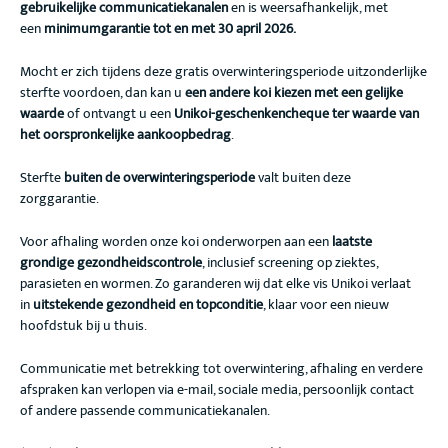
gebruikelijke communicatiekanalen
en is weersafhankelijk, met
een
minimumgarantie tot en met 30 april 2026.
Mocht er zich tijdens deze gratis overwinteringsperiode uitzonderlijke
sterfte voordoen, dan kan u
een andere koi kiezen met een gelijke
waarde
of ontvangt u een
Unikoi-geschenkencheque ter waarde van
het oorspronkelijke aankoopbedrag
.
Sterfte
buiten de overwinteringsperiode
valt buiten deze
zorggarantie.
Voor afhaling worden onze koi onderworpen aan een
laatste
grondige gezondheidscontrole
, inclusief screening op ziektes,
parasieten en wormen. Zo garanderen wij dat elke vis Unikoi verlaat
in
uitstekende gezondheid en topconditie
, klaar voor een nieuw
hoofdstuk bij u thuis.
Communicatie met betrekking tot overwintering, afhaling en verdere
afspraken kan verlopen via e-mail, sociale media, persoonlijk contact
of andere passende communicatiekanalen.