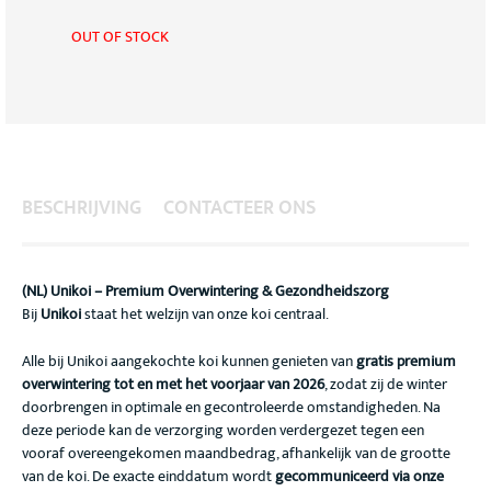
OUT OF STOCK
BESCHRIJVING
CONTACTEER ONS
(NL) Unikoi – Premium Overwintering & Gezondheidszorg
Bij
Unikoi
staat het welzijn van onze koi centraal.
Alle bij Unikoi aangekochte koi kunnen genieten van
gratis premium
overwintering tot en met het voorjaar van 2026
, zodat zij de winter
doorbrengen in optimale en gecontroleerde omstandigheden. Na
deze periode kan de verzorging worden verdergezet tegen een
vooraf overeengekomen maandbedrag, afhankelijk van de grootte
van de koi. De exacte einddatum wordt
gecommuniceerd via onze